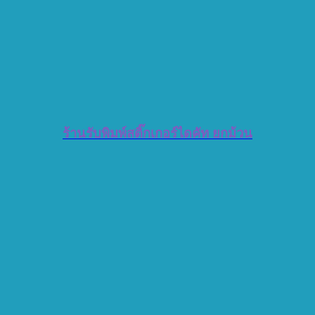
ร้านรับพิมพ์สติ๊กเกอร์ไดคัท ยกม้วน