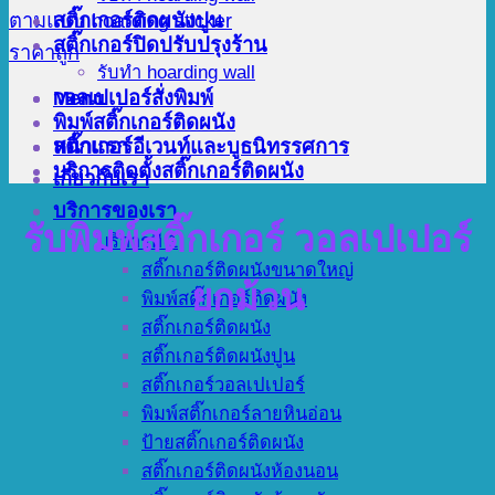
สติ๊กเกอร์ติดผนังปูน
สติ๊กเกอร์ปิดปรับปรุงร้าน
รับทำ hoarding wall
Menu
วอลเปเปอร์สั่งพิมพ์
พิมพ์สติ๊กเกอร์ติดผนัง
สติ๊กเกอร์อีเวนท์และบูธนิทรรศการ
หน้าแรก
บริการติดตั้งสติ๊กเกอร์ติดผนัง
เกี่ยวกับเรา
บริการของเรา
รับพิมพ์สติ๊กเกอร์ วอลเปเปอร์
บริการที่ 1
สติ๊กเกอร์ติดผนังขนาดใหญ่
ยกม้วน
พิมพ์สติ๊กเกอร์ติดผนัง
สติ๊กเกอร์ติดผนัง
สติ๊กเกอร์ติดผนังปูน
สติ๊กเกอร์วอลเปเปอร์
พิมพ์สติ๊กเกอร์ลายหินอ่อน
ป้ายสติ๊กเกอร์ติดผนัง
สติ๊กเกอร์ติดผนังห้องนอน