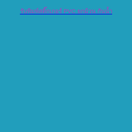
รับพิมพ์สติ๊กเกอร์ PVC ยกม้วน กันน้ำ