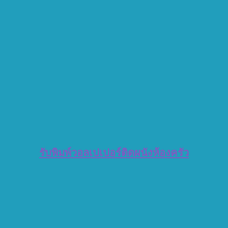
รับพิมพ์วอลเปเปอร์ติดผนังห้องครัว