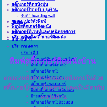
สติ๊กเกอร์ติดผนังปูน
สติ๊กเกอร์ปิดปรับปรุงร้าน
รับทำ hoarding wall
วอลเปเปอร์สั่งพิมพ์
Menu
พิมพ์สติ๊กเกอร์ติดผนัง
สติ๊กเกอร์อีเวนท์และบูธนิทรรศการ
หน้าแรก
บริการติดตั้งสติ๊กเกอร์ติดผนัง
เกี่ยวกับเรา
บริการของเรา
บริการที่ 1
พิมพ์สติ๊กเกอร์ติดผนังบ้าน
สติ๊กเกอร์ติดผนังขนาดใหญ่
พิมพ์สติ๊กเกอร์ติดผนัง
สติ๊กเกอร์ติดผนัง
ตกแต่งผนังภายนอกและผนังภายในด้วย
สติ๊กเกอร์ติดผนังปูน
สติ๊กเกอร์วอลเปเปอร์
สติ๊กเกอร์ PVC บ้านสวย และเป็นมิตรกับ
พิมพ์สติ๊กเกอร์ลายหินอ่อน
ป้ายสติ๊กเกอร์ติดผนัง
คนในบ้าน
สติ๊กเกอร์ติดผนังห้องนอน