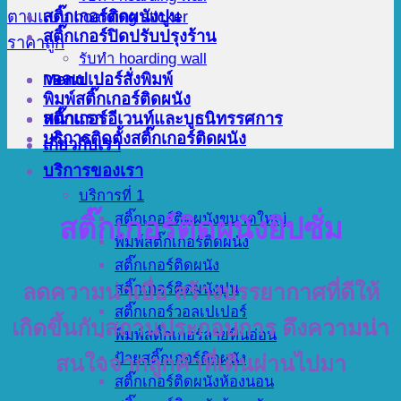
สติ๊กเกอร์ติดผนังปูน
สติ๊กเกอร์ปิดปรับปรุงร้าน
รับทำ hoarding wall
Menu
วอลเปเปอร์สั่งพิมพ์
พิมพ์สติ๊กเกอร์ติดผนัง
สติ๊กเกอร์อีเวนท์และบูธนิทรรศการ
หน้าแรก
บริการติดตั้งสติ๊กเกอร์ติดผนัง
เกี่ยวกับเรา
บริการของเรา
บริการที่ 1
สติ๊กเกอร์ติดผนังขนาดใหญ่
สติ๊กเกอร์ติดผนังยิปซั่ม
พิมพ์สติ๊กเกอร์ติดผนัง
สติ๊กเกอร์ติดผนัง
สติ๊กเกอร์ติดผนังปูน
ลดความน่าเบื่อ สร้างบรรยากาศที่ดีให้
สติ๊กเกอร์วอลเปเปอร์
เกิดขึ้นกับสถานประกอบการ ดึงความน่า
พิมพ์สติ๊กเกอร์ลายหินอ่อน
ป้ายสติ๊กเกอร์ติดผนัง
สนใจจากลูกค้าที่เดินผ่านไปมา
สติ๊กเกอร์ติดผนังห้องนอน