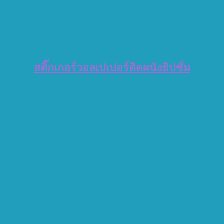
สติ๊กเกอร์วอลเปเปอร์ติดผนังยิปซั่ม