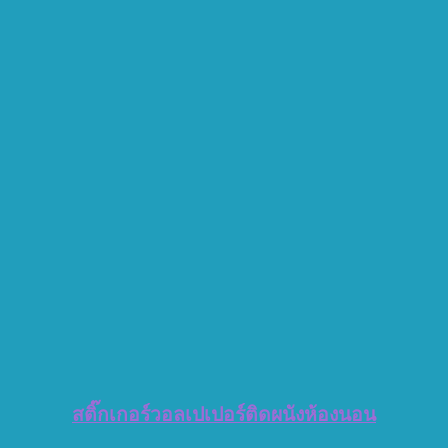
สติ๊กเกอร์วอลเปเปอร์ติดผนังห้องนอน