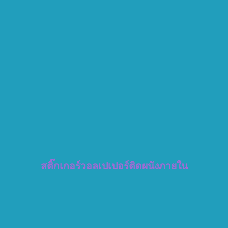
สติ๊กเกอร์วอลเปเปอร์ติดผนังภายใน