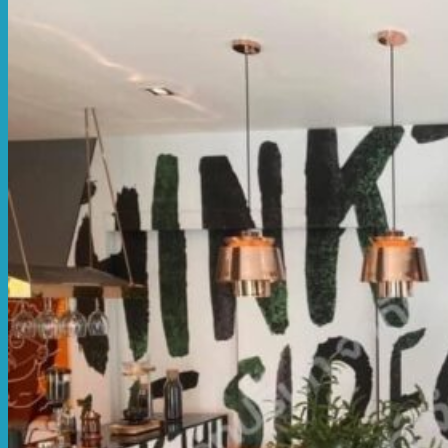
สติ๊กเกอร์ติดผนังห้องครัว
พิมพ์สติ๊กเกอร์วอลเปเปอร์
สติ๊กเกอร์ติดผนังก่อสร้าง
บริการที่ 2
สติ๊กเกอร์ติดฝาผนัง
พิมพ์สติ๊กเกอร์วอลเปเปอร์ ติดผนังด่วน
สติ๊กเกอร์แปะผนัง
สติ๊กเกอร์วอลเปเปอร์สั่งพิมพ์
พิมพ์สติ๊กเกอร์วอลเปเปอร์ติดห้องนอนเด็ก
พิมพ์สติ๊กเกอร์ติดผนังห้องพระ
พิมพ์สติ๊กเกอร์ตกแต่งผนัง
พิมพ์สติ๊กเกอร์ติดผนังบ้าน
สติ๊กเกอร์ติดผนังตกแต่งร้านอาหาร
สติ๊กเกอร์ติดผนังตกแต่งร้านนวด
สติ๊กเกอร์ติดผนัง hoarding
บริการที่ 3
สติ๊กเกอร์ติดผนังตกแต่งโชว์รูมรถ
สติ๊กเกอร์ติดผนังภายนอก