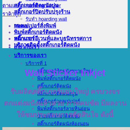
สติ๊กเกอร์ติดผนังปูน
สติ๊กเกอร์ปิดปรับปรุงร้าน
รับทำ hoarding wall
Menu
วอลเปเปอร์สั่งพิมพ์
พิมพ์สติ๊กเกอร์ติดผนัง
สติ๊กเกอร์อีเวนท์และบูธนิทรรศการ
หน้าแรก
บริการติดตั้งสติ๊กเกอร์ติดผนัง
เกี่ยวกับเรา
บริการของเรา
บริการที่ 1
Wall Sticker Inkjet
สติ๊กเกอร์ติดผนังขนาดใหญ่
พิมพ์สติ๊กเกอร์ติดผนัง
สติ๊กเกอร์ติดผนัง
รับผลิตสติ๊กเกอร์แผ่นใหญ่ ครบวงจร
สติ๊กเกอร์ติดผนังปูน
สติ๊กเกอร์วอลเปเปอร์
ตกแต่งผนังแล้วสวย ภาพคมชัด มีผลงาน
พิมพ์สติ๊กเกอร์ลายหินอ่อน
ให้ชมประกอบการตัดสินใจ ดังนี้
ป้ายสติ๊กเกอร์ติดผนัง
สติ๊กเกอร์ติดผนังห้องนอน