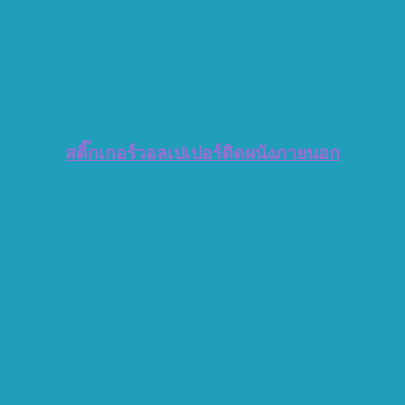
สติ๊กเกอร์วอลเปเปอร์ติดผนังภายนอก