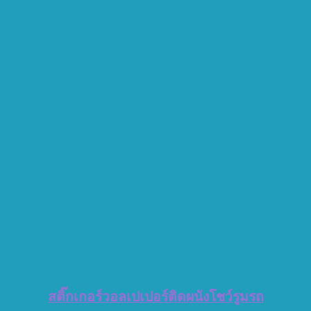
สติ๊กเกอร์วอลเปเปอร์ติดผนังโชว์รูมรถ