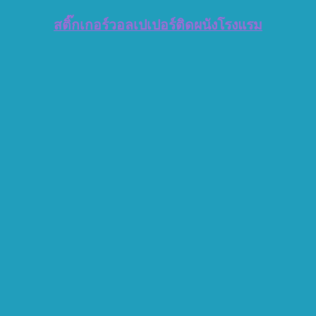
สติ๊กเกอร์วอลเปเปอร์ติดผนังโรงแรม