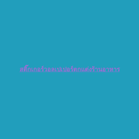
สติ๊กเกอร์วอลเปเปอร์ตกแต่ง
ร้านอาหาร