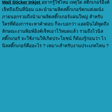
Wall Sticker Inkjet
อยากรู้ใช่ไหม เหตุใด สติ๊กเกอร์อิงค์
เจ็ทถึงเป็นที่นิยม และนำมาผลิตสติ๊กเกอร์ตกแต่งผนัง
ภายนอกรวมถึงนำมาผลิตสติ๊กเกอร์แผ่นใหญ่ สำหรับ
ใครที่ต้องการจะหาคำตอบ ก็จะบอกว่า แอดมินได้พูดถึง
ลักษณะงานพิมพ์อิงค์เจ็ทเอาไว้หมดแล้ว รวมถึงไวนิล
สติ๊กเกอร์ จะใช้งานให้เกิดประโยชน์ ก็ต้องรู้ก่อนว่า ไว
นิลสติ๊กเกอร์คืออะไร ? เหมาะสำหรับงานประเภทไหน ?