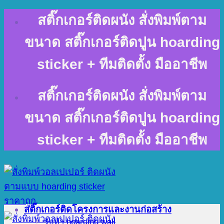
Skip
สติ๊กเกอร์ติดผนัง สั่งพิมพ์ตาม
to
content
ขนาด สติ๊กเกอร์ติดปูน hoarding
sticker + ทีมติดตั้ง มืออาชีพ
สติ๊กเกอร์ติดผนัง สั่งพิมพ์ตาม
ขนาด สติ๊กเกอร์ติดปูน hoarding
sticker + ทีมติดตั้ง มืออาชีพ
สติ๊กเกอร์ติดโครงการและงานก่อสร้าง
รับทำ hoarding wall