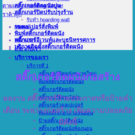
สติ๊กเกอร์ติดผนังปูน
สติ๊กเกอร์ปิดปรับปรุงร้าน
รับทำ hoarding wall
Menu
วอลเปเปอร์สั่งพิมพ์
พิมพ์สติ๊กเกอร์ติดผนัง
สติ๊กเกอร์อีเวนท์และบูธนิทรรศการ
หน้าแรก
บริการติดตั้งสติ๊กเกอร์ติดผนัง
เกี่ยวกับเรา
บริการของเรา
บริการที่ 1
สติ๊กเกอร์ติดผนังขนาดใหญ่
สติ๊กเกอร์ติดผนังก่อสร้าง
พิมพ์สติ๊กเกอร์ติดผนัง
สติ๊กเกอร์ติดผนัง
สติ๊กเกอร์ติดผนังปูน
ผลงาน สติ๊กเกอร์ป้ายประกาศหรือป้ายคำ
สติ๊กเกอร์วอลเปเปอร์
เตือน ระหว่างก่อสร้าง เพิ่มความปลอดภัย
พิมพ์สติ๊กเกอร์ลายหินอ่อน
ป้ายสติ๊กเกอร์ติดผนัง
มีดังนี้
สติ๊กเกอร์ติดผนังห้องนอน