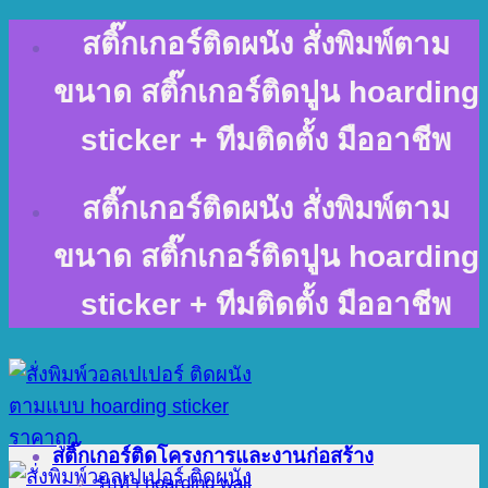
Skip
สติ๊กเกอร์ติดผนัง สั่งพิมพ์ตาม
to
content
ขนาด สติ๊กเกอร์ติดปูน hoarding
sticker + ทีมติดตั้ง มืออาชีพ
สติ๊กเกอร์ติดผนัง สั่งพิมพ์ตาม
ขนาด สติ๊กเกอร์ติดปูน hoarding
sticker + ทีมติดตั้ง มืออาชีพ
สติ๊กเกอร์ติดโครงการและงานก่อสร้าง
รับทำ hoarding wall