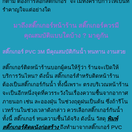
ก็ตาม ต้องการลอกสติ๊กเกอร ์ จะไม่ทิ้งคราบกาวให้เป็นที่
รำคาญใจแต่อย่างใด
มาถึงสติ๊กเกอร์หน้าร้าน สติ๊กเกอร์ควรมี
คุณสมบัติแบบใดบ้าง ? มาดูกัน
สติ๊กเกอร์ PVC 3M มีคุณสมบัติกันน้ำ ทนทาน งานสวย
สติ๊กเกอร์ติดหน้าร้านบอกผู้คนให้รู้ว่า ร้านจะเปิดให้
บริการวันไหน? ดังนั้น สติ๊กเกอร์สำหรับติดหน้าร้าน
ต้องเป็นสติ๊กเกอร์กันน้ำ ทั้งนี้เพราะ ตรงบริเวณหน้าร้าน
จะเป็นอีกหนึ่งจุดที่ควรระวังในเรื่องความชื้นจากอากาศ
ภายนอก เช่น ละอองฝุ่น ในช่วงฤดูฝนเป็นต้น ซึ่งถ้ารีโน
เวทร้านในช่วงเวลาดังกล่าว ควรเลือกสติ๊กเกอร์กันน้ำ
ทั้งนี้ สติ๊กเกอร์ ทนความชื้นได้จริง ดังนั้น วัสดุ
พิมพ์
สติ๊กเกอร์ติดผนังก่อสร้าง
ถึงทำมาจากสติ๊กเกอร์ PVC