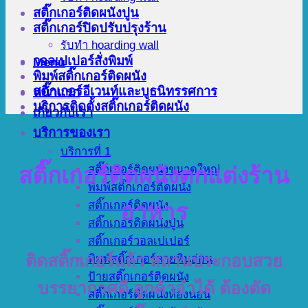
สติ๊กเกอร์ติดผนังปูน
สติ๊กเกอร์ปิดปรับปรุงร้าน
รับทำ hoarding wall
วอลเปเปอร์สั่งพิมพ์
Menu
พิมพ์สติ๊กเกอร์ติดผนัง
สติ๊กเกอร์อีเวนท์และบูธนิทรรศการ
หน้าแรก
บริการติดตั้งสติ๊กเกอร์ติดผนัง
เกี่ยวกับเรา
บริการของเรา
บริการที่ 1
สติ๊กเกอร์ติดผนังตกแต่งร้าน
สติ๊กเกอร์ติดผนังขนาดใหญ่
พิมพ์สติ๊กเกอร์ติดผนัง
สติ๊กเกอร์ติดผนัง
อาหาร
สติ๊กเกอร์ติดผนังปูน
สติ๊กเกอร์วอลเปเปอร์
ติดสติ๊กเกอร์แล้ว สถานประกอบสวย
พิมพ์สติ๊กเกอร์ลายหินอ่อน
ป้ายสติ๊กเกอร์ติดผนัง
บรรยากาศดี ลูกค้าจำได้ ต้องตัด
สติ๊กเกอร์ติดผนังห้องนอน