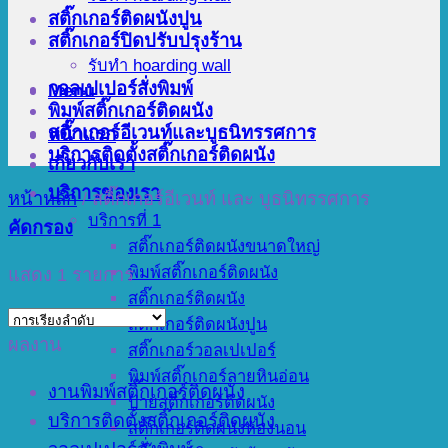
สติ๊กเกอร์ติดผนังปูน
สติ๊กเกอร์ปิดปรับปรุงร้าน
รับทำ hoarding wall
วอลเปเปอร์สั่งพิมพ์
Menu
พิมพ์สติ๊กเกอร์ติดผนัง
สติ๊กเกอร์อีเวนท์และบูธนิทรรศการ
หน้าแรก
บริการติดตั้งสติ๊กเกอร์ติดผนัง
เกี่ยวกับเรา
บริการของเรา
หน้าหลัก
/
สติ๊กเกอร์อีเวนท์ และ บูธนิทรรศการ
บริการที่ 1
คัดกรอง
สติ๊กเกอร์ติดผนังขนาดใหญ่
พิมพ์สติ๊กเกอร์ติดผนัง
แสดง 1 รายการ
สติ๊กเกอร์ติดผนัง
สติ๊กเกอร์ติดผนังปูน
ผลงาน
สติ๊กเกอร์วอลเปเปอร์
พิมพ์สติ๊กเกอร์ลายหินอ่อน
งานพิมพ์สติ๊กเกอร์ติดผนัง
ป้ายสติ๊กเกอร์ติดผนัง
บริการติดตั้งสติ๊กเกอร์ติดผนัง
สติ๊กเกอร์ติดผนังห้องนอน