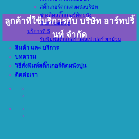
สติ๊กเกอร์ตกแต่งผนังบริษัท
ช่างติดสติ๊กเกอร์ติดผนัง
ลูกค้าที่ใช้บริการกับ บริษัท อาร์ทปริ้
ป้าย hoarding
บริการที่ 5
นท์ จำกัด
รับพิมพ์สติ๊กเกอร์ วอลเปเปอร์ ยกม้วน
สินค้า และ บริการ
บทความ
วิธีสั่งพิมพ์สติ๊กเกอร์ติดผนังปูน
ติดต่อเรา