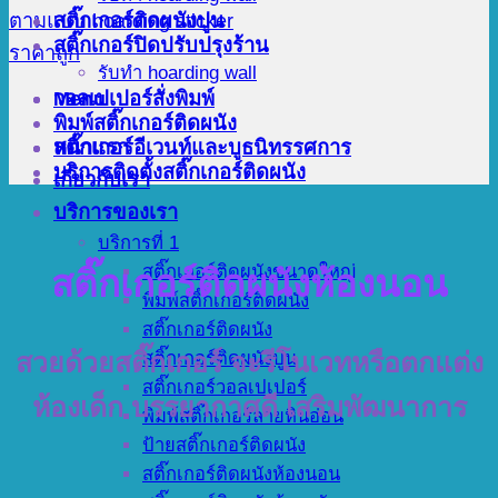
สติ๊กเกอร์ติดผนังปูน
สติ๊กเกอร์ปิดปรับปรุงร้าน
รับทำ hoarding wall
Menu
วอลเปเปอร์สั่งพิมพ์
พิมพ์สติ๊กเกอร์ติดผนัง
สติ๊กเกอร์อีเวนท์และบูธนิทรรศการ
หน้าแรก
บริการติดตั้งสติ๊กเกอร์ติดผนัง
เกี่ยวกับเรา
บริการของเรา
บริการที่ 1
สติ๊กเกอร์ติดผนังขนาดใหญ่
สติ๊กเกอร์ติดผนังห้องนอน
พิมพ์สติ๊กเกอร์ติดผนัง
สติ๊กเกอร์ติดผนัง
สติ๊กเกอร์ติดผนังปูน
สวยด้วยสติ๊กเกอร์ จะรีโนเวทหรือตกแต่ง
สติ๊กเกอร์วอลเปเปอร์
ห้องเด็ก บรรยากาศดี
เสริมพัฒนาการ
พิมพ์สติ๊กเกอร์ลายหินอ่อน
ป้ายสติ๊กเกอร์ติดผนัง
สติ๊กเกอร์ติดผนังห้องนอน