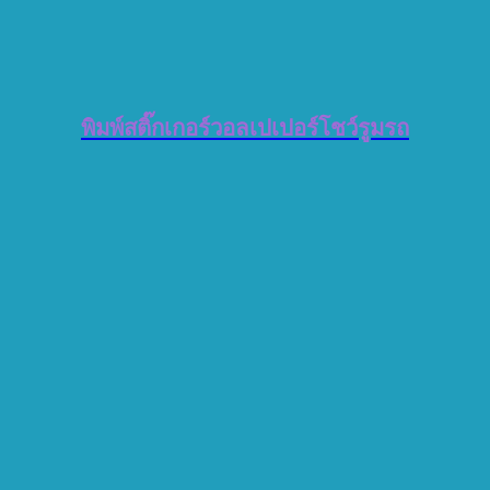
พิมพ์สติ๊กเกอร์วอลเปเปอร์โชว์รูมรถ