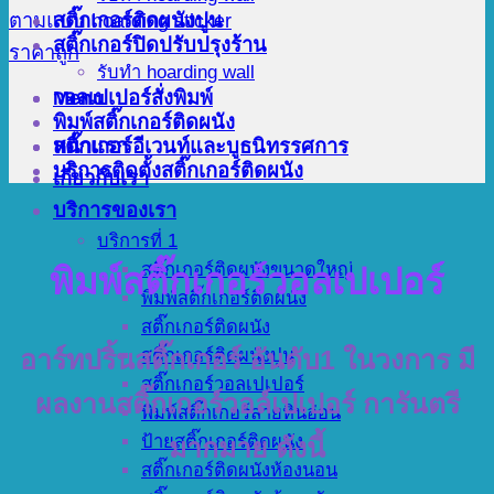
สติ๊กเกอร์ติดผนังปูน
สติ๊กเกอร์ปิดปรับปรุงร้าน
รับทำ hoarding wall
Menu
วอลเปเปอร์สั่งพิมพ์
พิมพ์สติ๊กเกอร์ติดผนัง
สติ๊กเกอร์อีเวนท์และบูธนิทรรศการ
หน้าแรก
บริการติดตั้งสติ๊กเกอร์ติดผนัง
เกี่ยวกับเรา
บริการของเรา
บริการที่ 1
สติ๊กเกอร์ติดผนังขนาดใหญ่
พิมพ์สติ๊กเกอร์วอลเปเปอร์
พิมพ์สติ๊กเกอร์ติดผนัง
สติ๊กเกอร์ติดผนัง
สติ๊กเกอร์ติดผนังปูน
อาร์ทปริ้นสติ๊กเกอร์ อันดับ1 ในวงการ มี
สติ๊กเกอร์วอลเปเปอร์
ผลงานสติ๊กเกอร์วอล์เปเปอร์ การันตรี
พิมพ์สติ๊กเกอร์ลายหินอ่อน
ป้ายสติ๊กเกอร์ติดผนัง
มากมาย ดังนี้
สติ๊กเกอร์ติดผนังห้องนอน