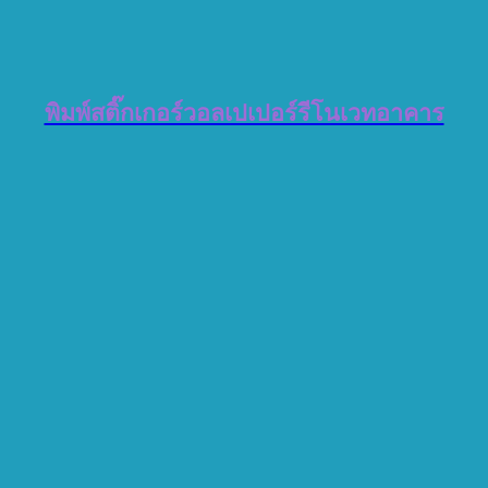
พิมพ์สติ๊กเกอร์วอลเปเปอร์รีโนเวทอาคาร