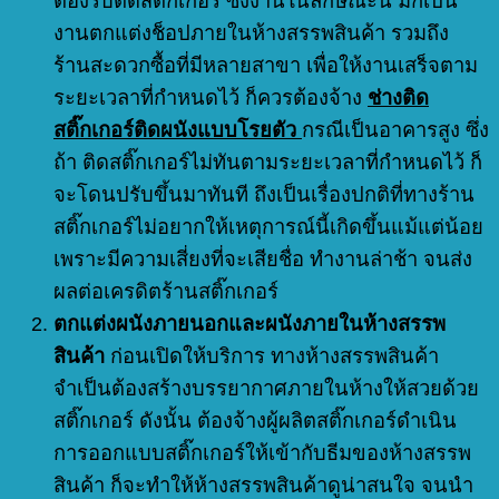
ต้องรีบติดสติ๊กเกอร์ ซึ่งงานในลักษณะนี้ มักเป็น
งานตกแต่งช็อปภายในห้างสรรพสินค้า รวมถึง
ร้านสะดวกซื้อที่มีหลายสาขา เพื่อให้งานเสร็จตาม
ระยะเวลาที่กำหนดไว้ ก็ควรต้องจ้าง
ช่างติด
สติ๊กเกอร์ติดผนังแบบโรยตัว
กรณีเป็นอาคารสูง ซึ่ง
ถ้า ติดสติ๊กเกอร์ไม่ทันตามระยะเวลาที่กำหนดไว้ ก็
จะโดนปรับขึ้นมาทันที ถึงเป็นเรื่องปกติที่ทางร้าน
สติ๊กเกอร์ไม่อยากให้เหตุการณ์นี้เกิดขึ้นแม้แต่น้อย
เพราะมีความเสี่ยงที่จะเสียชื่อ ทำงานล่าช้า จนส่ง
ผลต่อเครดิตร้านสติ๊กเกอร์
ตกแต่งผนังภายนอกและผนังภายในห้างสรรพ
สินค้า
ก่อนเปิดให้บริการ ทางห้างสรรพสินค้า
จำเป็นต้องสร้างบรรยากาศภายในห้างให้สวยด้วย
สติ๊กเกอร์ ดังนั้น ต้องจ้างผู้ผลิตสติ๊กเกอร์ดำเนิน
การออกแบบสติ๊กเกอร์ให้เข้ากับธีมของห้างสรรพ
สินค้า ก็จะทำให้ห้างสรรพสินค้าดูน่าสนใจ จนนำ