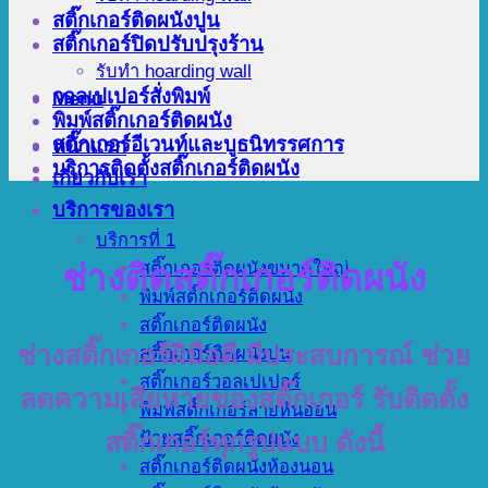
สติ๊กเกอร์ติดผนังปูน
สติ๊กเกอร์ปิดปรับปรุงร้าน
รับทำ hoarding wall
วอลเปเปอร์สั่งพิมพ์
Menu
พิมพ์สติ๊กเกอร์ติดผนัง
สติ๊กเกอร์อีเวนท์และบูธนิทรรศการ
หน้าแรก
บริการติดตั้งสติ๊กเกอร์ติดผนัง
เกี่ยวกับเรา
บริการของเรา
บริการที่ 1
ช่างติดสติ๊กเกอร์ติดผนัง
สติ๊กเกอร์ติดผนังขนาดใหญ่
พิมพ์สติ๊กเกอร์ติดผนัง
สติ๊กเกอร์ติดผนัง
ช่างสติ๊กเกอร์ฝีมือดี มีประสบการณ์ ช่วย
สติ๊กเกอร์ติดผนังปูน
สติ๊กเกอร์วอลเปเปอร์
ลดความเสียหายของสติ๊กเกอร์ รับติดตั้ง
พิมพ์สติ๊กเกอร์ลายหินอ่อน
ป้ายสติ๊กเกอร์ติดผนัง
สติ๊กเกอร์ทุกรูปแบบ ดังนี้
สติ๊กเกอร์ติดผนังห้องนอน