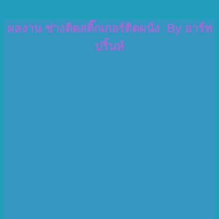
ผลงาน ช่างติดสติ๊กเกอร์ติดผนัง By อาร์ท
ปริ้นท์