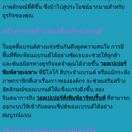
ภาพลักษณ์ที่ดีขึ้น ซึ่งนำไปสู่ประโยชน์มากมายสำหรับ
ธุรกิจของคุณ
สร้างการจดจำและเสริมสร้างแบรนด์
ในยุคที่แบรนด์ต่างแข่งขันกันดึงดูดความสนใจ การมี
พื้นที่ที่สะท้อนแบรนด์ได้อย่างชัดเจนจะช่วยให้ลูกค้า
และพันธมิตรทางธุรกิจจดจำคุณได้ง่ายขึ้น
วอลเปเปอร์
พิมพ์ลายเฉพาะ
ที่มีโลโก้ สีประจำแบรนด์ หรือแม้กระทั่ง
ภาพกราฟิกที่เล่าเรื่องราวขององค์กร จะช่วยเสริมสร้าง
อัตลักษณ์ของแบรนด์ให้แข็งแกร่งยิ่งขึ้น ลอง
จินตนาการถึง
วอลเปเปอร์สั่งพิมพ์อาร์ทปริ้นท์
ที่สามารถ
ออกแบบให้เข้ากับคอนเซ็ปต์ของแบรนด์ได้อย่าง
สมบูรณ์แบบ
สร้างบรรยากาศและแรงบันดาลใจ