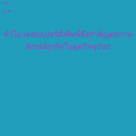
09
ก.ค.
ทำไมวอลเปเปอร์สั่งพิมพ์จึงสำคัญต่อภาพ
ลักษณ์ธุรกิจในยุคปัจจุบัน?