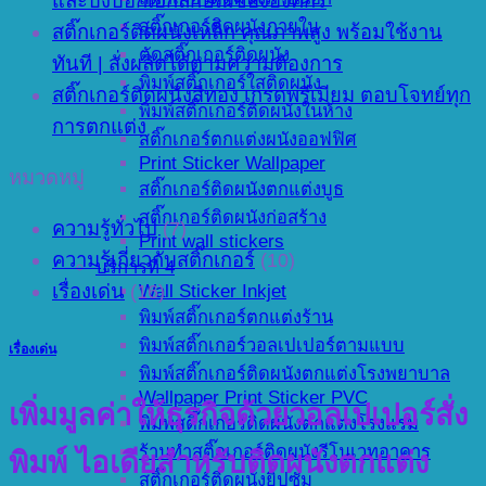
และบ่งบอกเอกลักษณ์ขององค์กร
สติ๊กเกอร์ติดผนังภายใน
สติ๊กเกอร์ติดผนังเหล็ก คุณภาพสูง พร้อมใช้งาน
ตัดสติ๊กเกอร์ติดผนัง
ทันที | สั่งผลิตได้ตามความต้องการ
พิมพ์สติ๊กเกอร์ใสติดผนัง
สติ๊กเกอร์ติดผนังสีทอง เกรดพรีเมียม ตอบโจทย์ทุก
พิมพ์สติ๊กเกอร์ติดผนังในห้าง
การตกแต่ง
สติ๊กเกอร์ตกแต่งผนังออฟฟิศ
Print Sticker Wallpaper
หมวดหมู่
สติ๊กเกอร์ติดผนังตกแต่งบูธ
สติ๊กเกอร์ติดผนังก่อสร้าง
ความรู้ทั่วไป
(7)
Print wall stickers
ความรู้เกี่ยวกับสติ๊กเกอร์
(10)
บริการที่ 4
เรื่องเด่น
(16)
Wall Sticker Inkjet
พิมพ์สติ๊กเกอร์ตกแต่งร้าน
พิมพ์สติ๊กเกอร์วอลเปเปอร์ตามแบบ
เรื่องเด่น
พิมพ์สติ๊กเกอร์ติดผนังตกแต่งโรงพยาบาล
Wallpaper Print Sticker PVC
เพิ่มมูลค่าให้ธุรกิจด้วยวอลเปเปอร์สั่ง
พิมพ์สติ๊กเกอร์ติดผนังตกแต่งโรงแรม
ร้านทำสติ๊กเกอร์ติดผนังรีโนเวทอาคาร
พิมพ์ ไอเดียสำหรับติดผนังตกแต่ง
สติ๊กเกอร์ติดผนังยิปซั่ม