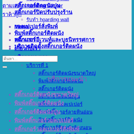
สติ๊กเกอร์ติดผนังปูน
สติ๊กเกอร์ปิดปรับปรุงร้าน
รับทำ hoarding wall
Menu
วอลเปเปอร์สั่งพิมพ์
พิมพ์สติ๊กเกอร์ติดผนัง
สติ๊กเกอร์อีเวนท์และบูธนิทรรศการ
หน้าแรก
บริการติดตั้งสติ๊กเกอร์ติดผนัง
เกี่ยวกับเรา
บริการของเรา
บริการที่ 1
สติ๊กเกอร์ติดผนังขนาดใหญ่
บริการแนะนำ
พิมพ์สติ๊กเกอร์ติดผนัง
สติ๊กเกอร์ติดผนัง
สติ๊กเกอร์ติดผนังขนาดใหญ่
สติ๊กเกอร์ติดผนังปูน
พิมพ์สติ๊กเกอร์ติดผนัง
สติ๊กเกอร์วอลเปเปอร์
สติ๊กเกอร์ติดผนังปูน
พิมพ์สติ๊กเกอร์ลายหินอ่อน
ป้ายสติ๊กเกอร์ติดผนัง
พิมพ์สติ๊กเกอร์วอลเปเปอร์
สติ๊กเกอร์ติดผนังห้องนอน
สติ๊กเกอร์วอลเปเปอร์สั่งพิมพ์