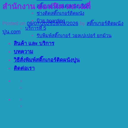
สำนักงาน ออฟฟิศ สถานที่
สติ๊กเกอร์ตกแต่งผนังบริษัท
ช่างติดสติ๊กเกอร์ติดผนัง
ป้าย hoarding
Posted on
09/07/2025
16/03/2026
by
สติ๊กเกอร์ติดผนัง
บริการที่ 5
ปูน.com
รับพิมพ์สติ๊กเกอร์ วอลเปเปอร์ ยกม้วน
สินค้า และ บริการ
บทความ
วิธีสั่งพิมพ์สติ๊กเกอร์ติดผนังปูน
ติดต่อเรา