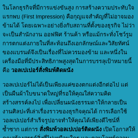
ในโลกธุรกิจที่มีการแข่งขันสูง การสร้างความประทับใจ
แรกพบ (First Impression) คือกุญแจสำคัญที่ไม่อาจมอง
ข้ามได้ โดยเฉพาะอย่างยิ่งกับสถานที่ตั้งของธุรกิจ ไม่ว่า
จะเป็นสำนักงาน ออฟฟิศ ร้านค้า หรือแม้กระทั่งโชว์รูม
การตกแต่งภายในที่สะท้อนถึงเอกลักษณ์และวิสัยทัศน์
ของแบรนด์จึงเป็นเรื่องที่ไม่ควรมองข้าม และหนึ่งใน
เครื่องมือที่มีประสิทธิภาพสูงสุดในการบรรลุเป้าหมายนี้
คือ
วอลเปเปอร์สั่งพิมพ์ติดผนัง
วอลเปเปอร์ไม่ได้เป็นเพียงแค่ของตกแต่งอีกต่อไป แต่
เป็นผืนผ้าใบขนาดใหญ่ที่รอให้คุณใส่ความคิด
สร้างสรรค์ลงไป เพื่อเปลี่ยนผนังธรรมดาให้กลายเป็น
งานศิลปะที่เล่าเรื่องราวของธุรกิจคุณได้ การเลือกใช้
วอลเปเปอร์สำเร็จรูปอาจทำให้คุณได้เพียงดีไซน์ที่
ซ้ำซาก แต่การ
สั่งพิมพ์วอลเปเปอร์ติดผนัง
เปิดโอกาสให้