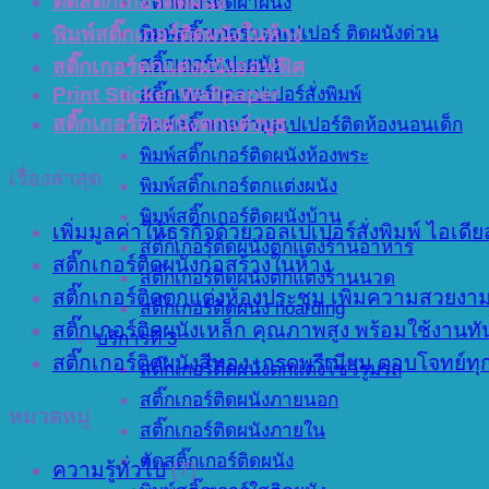
ตัดสติ๊กเกอร์ติดผนัง
สติ๊กเกอร์ติดฝาผนัง
พิมพ์สติ๊กเกอร์วอลเปเปอร์ ติดผนังด่วน
พิมพ์สติ๊กเกอร์ติดผนังในห้าง
สติ๊กเกอร์แปะผนัง
สติ๊กเกอร์ตกแต่งผนังออฟฟิศ
สติ๊กเกอร์วอลเปเปอร์สั่งพิมพ์
Print Sticker Wallpaper
สติ๊กเกอร์ติดผนังตกแต่งบูธ
พิมพ์สติ๊กเกอร์วอลเปเปอร์ติดห้องนอนเด็ก
พิมพ์สติ๊กเกอร์ติดผนังห้องพระ
เรื่องล่าสุด
พิมพ์สติ๊กเกอร์ตกแต่งผนัง
พิมพ์สติ๊กเกอร์ติดผนังบ้าน
เพิ่มมูลค่าให้ธุรกิจด้วยวอลเปเปอร์สั่งพิมพ์ ไอ
สติ๊กเกอร์ติดผนังตกแต่งร้านอาหาร
สติ๊กเกอร์ติดผนังก่อสร้างในห้าง
สติ๊กเกอร์ติดผนังตกแต่งร้านนวด
สติ๊กเกอร์ติดตกแต่งห้องประชุม เพิ่มความสวย
สติ๊กเกอร์ติดผนัง hoarding
สติ๊กเกอร์ติดผนังเหล็ก คุณภาพสูง พร้อมใช้งานทั
บริการที่ 3
สติ๊กเกอร์ติดผนังสีทอง เกรดพรีเมียม ตอบโจทย์ท
สติ๊กเกอร์ติดผนังตกแต่งโชว์รูมรถ
สติ๊กเกอร์ติดผนังภายนอก
หมวดหมู่
สติ๊กเกอร์ติดผนังภายใน
ตัดสติ๊กเกอร์ติดผนัง
ความรู้ทั่วไป
(7)