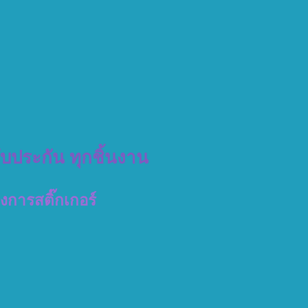
รับประกัน ทุกชิ้นงาน
วงการสติ๊กเกอร์