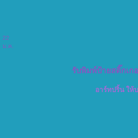
22
ม.ค.
รับพิมพ์ป้ายสติ๊กเก
อาร์ทปริ้น ให้