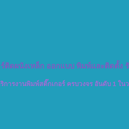
อร์ติดผนังเหล็ก ออกแบบ พิมพ์และติดตั้ง 
บริการงานพิมพ์สติ๊กเกอร์ ครบวงจร อันดับ 1 ใน