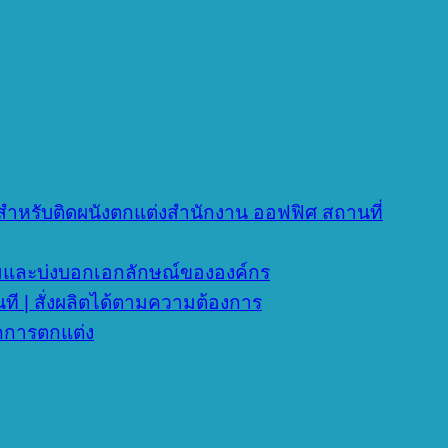
เดียสำหรับติดผนังตกแต่งสำนักงาน ออฟฟิศ สถานที่
งามและบ่งบอกเอกลักษณ์ขององค์กร
นที | สั่งผลิตได้ตามความต้องการ
ุกการตกแต่ง