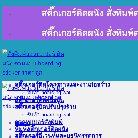
Skip
สติ๊กเกอร์ติดผนัง สั่งพิม
to
content
สติ๊กเกอร์ติดผนัง สั่งพิม
สติ๊กเกอร์ติดโครงการและงานก่อสร้าง
รับทำ hoarding wall
สติ๊กเกอร์ติดผนังปูน
สติ๊กเกอร์ปิดปรับปรุงร้าน
รับทำ hoarding wall
วอลเปเปอร์สั่งพิมพ์
Menu
พิมพ์สติ๊กเกอร์ติดผนัง
สติ๊กเกอร์อีเวนท์และบูธนิทรรศการ
หน้าแรก