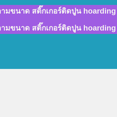
พ์ตามขนาด สติ๊กเกอร์ติดปูน hoarding 
พ์ตามขนาด สติ๊กเกอร์ติดปูน hoarding 