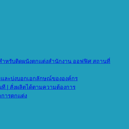
เดียสำหรับติดผนังตกแต่งสำนักงาน ออฟฟิศ สถานที่
งามและบ่งบอกเอกลักษณ์ขององค์กร
นที | สั่งผลิตได้ตามความต้องการ
ุกการตกแต่ง