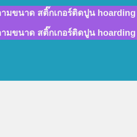
พ์ตามขนาด สติ๊กเกอร์ติดปูน hoarding 
พ์ตามขนาด สติ๊กเกอร์ติดปูน hoarding 