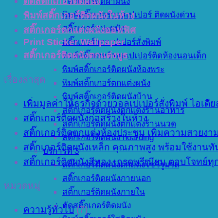
ตัดสติ๊กเกอร์ติดผนัง
สติ๊กเกอร์ติดฝาผนัง
พิมพ์สติ๊กเกอร์วอลเปเปอร์ ติดผนังด่วน
พิมพ์สติ๊กเกอร์ติดผนังในห้าง
สติ๊กเกอร์แปะผนัง
สติ๊กเกอร์ตกแต่งผนังออฟฟิศ
สติ๊กเกอร์วอลเปเปอร์สั่งพิมพ์
Print Sticker Wallpaper
สติ๊กเกอร์ติดผนังตกแต่งบูธ
พิมพ์สติ๊กเกอร์วอลเปเปอร์ติดห้องนอนเด็ก
พิมพ์สติ๊กเกอร์ติดผนังห้องพระ
เรื่องล่าสุด
พิมพ์สติ๊กเกอร์ตกแต่งผนัง
พิมพ์สติ๊กเกอร์ติดผนังบ้าน
เพิ่มมูลค่าให้ธุรกิจด้วยวอลเปเปอร์สั่งพิมพ์ ไอ
สติ๊กเกอร์ติดผนังตกแต่งร้านอาหาร
สติ๊กเกอร์ติดผนังก่อสร้างในห้าง
สติ๊กเกอร์ติดผนังตกแต่งร้านนวด
สติ๊กเกอร์ติดตกแต่งห้องประชุม เพิ่มความสวย
สติ๊กเกอร์ติดผนัง hoarding
สติ๊กเกอร์ติดผนังเหล็ก คุณภาพสูง พร้อมใช้งานทั
บริการที่ 3
สติ๊กเกอร์ติดผนังสีทอง เกรดพรีเมียม ตอบโจทย์ท
สติ๊กเกอร์ติดผนังตกแต่งโชว์รูมรถ
สติ๊กเกอร์ติดผนังภายนอก
หมวดหมู่
สติ๊กเกอร์ติดผนังภายใน
ตัดสติ๊กเกอร์ติดผนัง
ความรู้ทั่วไป
(7)