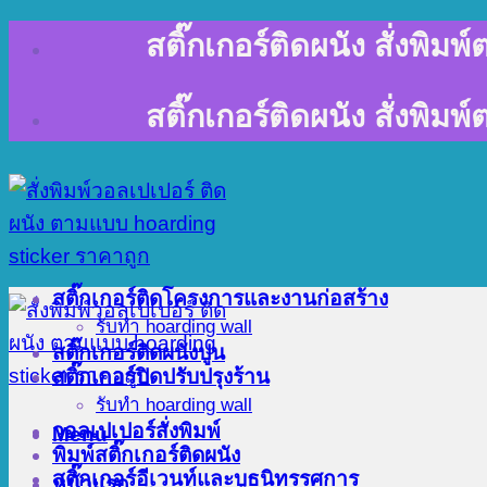
Skip
สติ๊กเกอร์ติดผนัง สั่งพิม
to
content
สติ๊กเกอร์ติดผนัง สั่งพิม
สติ๊กเกอร์ติดโครงการและงานก่อสร้าง
รับทำ hoarding wall
สติ๊กเกอร์ติดผนังปูน
สติ๊กเกอร์ปิดปรับปรุงร้าน
รับทำ hoarding wall
วอลเปเปอร์สั่งพิมพ์
Menu
พิมพ์สติ๊กเกอร์ติดผนัง
สติ๊กเกอร์อีเวนท์และบูธนิทรรศการ
หน้าแรก