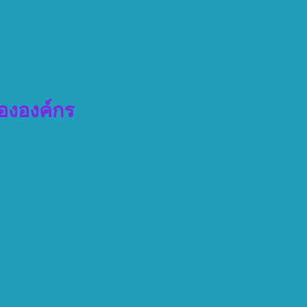
ององค์กร