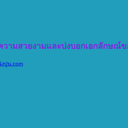
พิ่มความสวยงามและบ่งบอกเอกลักษณ์ข
นังปูน.com