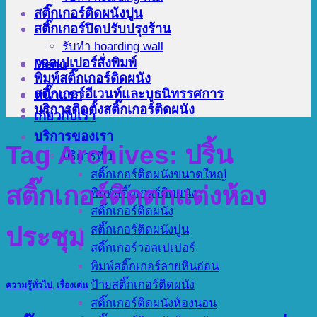
สติ๊กเกอร์ติดผนังปูน
สติ๊กเกอร์ปิดปรับปรุงร้าน
รับทำ hoarding wall
วอลเปเปอร์สั่งพิมพ์
Menu
พิมพ์สติ๊กเกอร์ติดผนัง
สติ๊กเกอร์อีเวนท์และบูธนิทรรศการ
หน้าแรก
บริการติดตั้งสติ๊กเกอร์ติดผนัง
เกี่ยวกับเรา
บริการของเรา
Tag Archives:
ปริ้น
บริการที่ 1
สติ๊กเกอร์ติดผนังขนาดใหญ่
สติ๊กเกอร์ติดตกแต่งห้อง
พิมพ์สติ๊กเกอร์ติดผนัง
สติ๊กเกอร์ติดผนัง
สติ๊กเกอร์ติดผนังปูน
ประชุม
สติ๊กเกอร์วอลเปเปอร์
พิมพ์สติ๊กเกอร์ลายหินอ่อน
ป้ายสติ๊กเกอร์ติดผนัง
ความรู้ทั่วไป
,
เรื่องเด่น
สติ๊กเกอร์ติดผนังห้องนอน