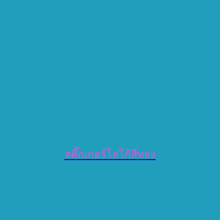
สติ๊กเกอร์โลโก้สีทอง