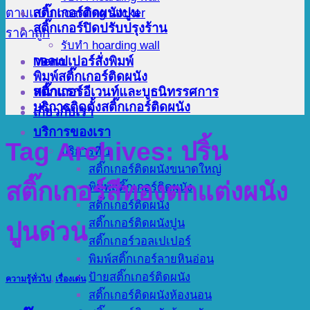
สติ๊กเกอร์ติดผนังปูน
สติ๊กเกอร์ปิดปรับปรุงร้าน
รับทำ hoarding wall
Menu
วอลเปเปอร์สั่งพิมพ์
พิมพ์สติ๊กเกอร์ติดผนัง
สติ๊กเกอร์อีเวนท์และบูธนิทรรศการ
หน้าแรก
บริการติดตั้งสติ๊กเกอร์ติดผนัง
เกี่ยวกับเรา
บริการของเรา
Tag Archives:
ปริ้น
บริการที่ 1
สติ๊กเกอร์ติดผนังขนาดใหญ่
สติ๊กเกอร์สีทองตกแต่งผนัง
พิมพ์สติ๊กเกอร์ติดผนัง
สติ๊กเกอร์ติดผนัง
สติ๊กเกอร์ติดผนังปูน
ปูนด่วน
สติ๊กเกอร์วอลเปเปอร์
พิมพ์สติ๊กเกอร์ลายหินอ่อน
ป้ายสติ๊กเกอร์ติดผนัง
ความรู้ทั่วไป
,
เรื่องเด่น
สติ๊กเกอร์ติดผนังห้องนอน