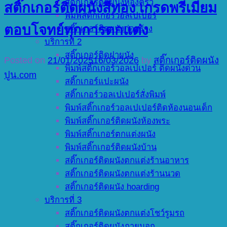
สติ๊กเกอร์ติดผนังห้องครัว
สติ๊กเกอร์ติดผนังสีทอง เกรดพรีเมียม
พิมพ์สติ๊กเกอร์วอลเปเปอร์
ตอบโจทย์ทุกการตกแต่ง
สติ๊กเกอร์ติดผนังก่อสร้าง
บริการที่ 2
สติ๊กเกอร์ติดฝาผนัง
Posted on
21/01/2025
16/03/2026
by
สติ๊กเกอร์ติดผนัง
พิมพ์สติ๊กเกอร์วอลเปเปอร์ ติดผนังด่วน
ปูน.com
สติ๊กเกอร์แปะผนัง
สติ๊กเกอร์วอลเปเปอร์สั่งพิมพ์
พิมพ์สติ๊กเกอร์วอลเปเปอร์ติดห้องนอนเด็ก
พิมพ์สติ๊กเกอร์ติดผนังห้องพระ
พิมพ์สติ๊กเกอร์ตกแต่งผนัง
พิมพ์สติ๊กเกอร์ติดผนังบ้าน
สติ๊กเกอร์ติดผนังตกแต่งร้านอาหาร
สติ๊กเกอร์ติดผนังตกแต่งร้านนวด
สติ๊กเกอร์ติดผนัง hoarding
บริการที่ 3
สติ๊กเกอร์ติดผนังตกแต่งโชว์รูมรถ
สติ๊กเกอร์ติดผนังภายนอก