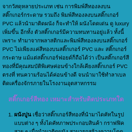
จากวัสดุหลายประเภท เช่น การพิมพ์สีทองลงบน
สติ๊กเกอร์กระดาษ รวมถึง พิมพ์สีทองลงบนสติ๊กเกอร์
PVC แล้วนำมาติดผนัง ก็จะทำให้ ผนังโดดเด่น ดู luxury
เพิ่มขึ้น อีกทั้ง ตัวสติ๊กเกอร์มีความทนทานอยู่แล้ว ทั้งนี้
เพราะ ทำมาจากพลาสติกและพิมพ์สีทองลงบนสติ๊กเกอร์
PVC
ไม่เพียงแค่สีทองบนสติ๊กเกอร์ PVC และ สติ๊กเกอร์
กระดาษ แม้แต่สติ๊กเกอร์ฟอยด์ก็ถือได้ว่า เป็นสติ๊กเกอร์สี
ทองที่มีคุณสมบัติพิเศษค่อนข้างใกล้เคียงสติ๊กเกอร์ PVC
ตรงที่ ทนความร้อนได้ค่อนข้างดี จนนำมาใช้ทำลาเบล
ติดเครื่องจักรภายในโรงงานอุตสาหกรรม
สติ๊กเกอร์สีทอง เหมาะสำหรับติดประเภทใด
ผนังปูน
เชื่อว่าสติ๊กเกอร์สีทองที่นำมาไดคัทในรูป
แบบต่าง ๆ ทั้งไดคัทภาพประกอบสินค้า กราฟฟิค
สวย ๆ เมื่อนำมาติดผนัง สามารถสร้างความโดด