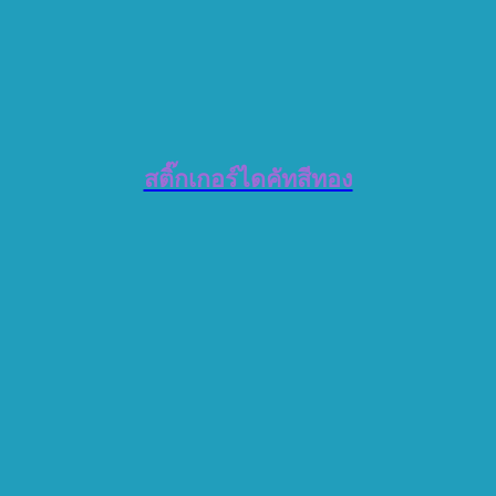
สติ๊กเกอร์ไดคัทสีทอง