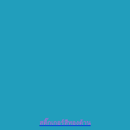
สติ๊กเกอร์สีทองด้าน