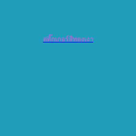
สติ๊กเกอร์สีทองเงา