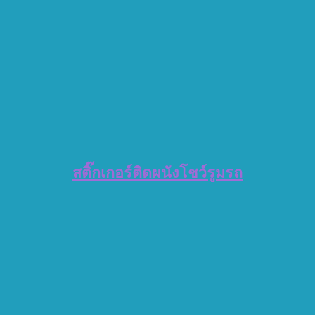
สติ๊กเกอร์ติดผนังโชว์รูมรถ