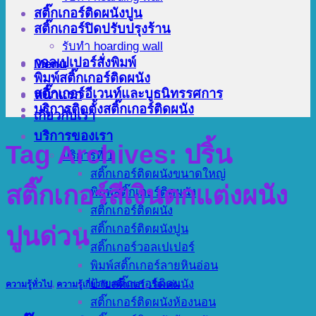
สติ๊กเกอร์ติดผนังปูน
สติ๊กเกอร์ปิดปรับปรุงร้าน
รับทำ hoarding wall
วอลเปเปอร์สั่งพิมพ์
Menu
พิมพ์สติ๊กเกอร์ติดผนัง
สติ๊กเกอร์อีเวนท์และบูธนิทรรศการ
หน้าแรก
บริการติดตั้งสติ๊กเกอร์ติดผนัง
เกี่ยวกับเรา
บริการของเรา
Tag Archives:
ปริ้น
บริการที่ 1
สติ๊กเกอร์ติดผนังขนาดใหญ่
สติ๊กเกอร์สีเงินตกแต่งผนัง
พิมพ์สติ๊กเกอร์ติดผนัง
สติ๊กเกอร์ติดผนัง
สติ๊กเกอร์ติดผนังปูน
ปูนด่วน
สติ๊กเกอร์วอลเปเปอร์
พิมพ์สติ๊กเกอร์ลายหินอ่อน
ป้ายสติ๊กเกอร์ติดผนัง
ความรู้ทั่วไป
,
ความรู้เกี่ยวกับสติ๊กเกอร์
,
เรื่องเด่น
สติ๊กเกอร์ติดผนังห้องนอน