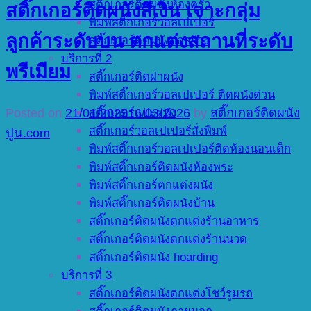
สติ๊กเกอร์ติดผนังห้องครัว
สติ๊กเกอร์ติดผนังสีเงิน เจาะกลุ่ม
พิมพ์สติ๊กเกอร์วอลเปเปอร์
ลูกค้าระดับบน ตกแต่งสถานที่ระดับ
สติ๊กเกอร์ติดผนังก่อสร้าง
บริการที่ 2
พรีเมียม
สติ๊กเกอร์ติดฝาผนัง
พิมพ์สติ๊กเกอร์วอลเปเปอร์ ติดผนังด่วน
Posted on
21/01/2025
16/03/2026
by
สติ๊กเกอร์ติดผนัง
สติ๊กเกอร์แปะผนัง
สติ๊กเกอร์วอลเปเปอร์สั่งพิมพ์
ปูน.com
พิมพ์สติ๊กเกอร์วอลเปเปอร์ติดห้องนอนเด็ก
พิมพ์สติ๊กเกอร์ติดผนังห้องพระ
พิมพ์สติ๊กเกอร์ตกแต่งผนัง
พิมพ์สติ๊กเกอร์ติดผนังบ้าน
สติ๊กเกอร์ติดผนังตกแต่งร้านอาหาร
สติ๊กเกอร์ติดผนังตกแต่งร้านนวด
สติ๊กเกอร์ติดผนัง hoarding
บริการที่ 3
สติ๊กเกอร์ติดผนังตกแต่งโชว์รูมรถ