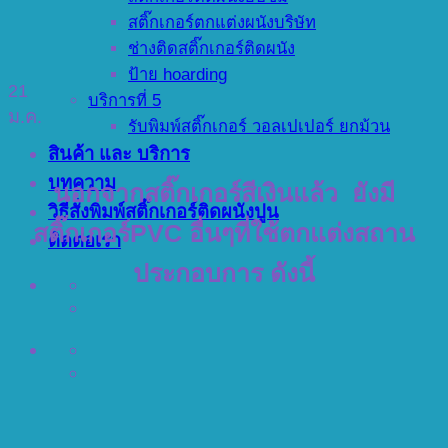
สติ๊กเกอร์ตกแต่งผนังบริษัท
ช่างติดสติ๊กเกอร์ติดผนัง
ป้าย hoarding
21
บริการที่ 5
ม.ค.
รับพิมพ์สติ๊กเกอร์ วอลเปเปอร์ ยกม้วน
สินค้า และ บริการ
บทความ
นอกจากสติ๊กเกอร์สีเงินแล้ว ยังมี
วิธีสั่งพิมพ์สติ๊กเกอร์ติดผนังปูน
สติ๊กเกอร์PVC อื่นๆที่ใช้ตกแต่งสถาน
ติดต่อเรา
ประกอบการ ดังนี้