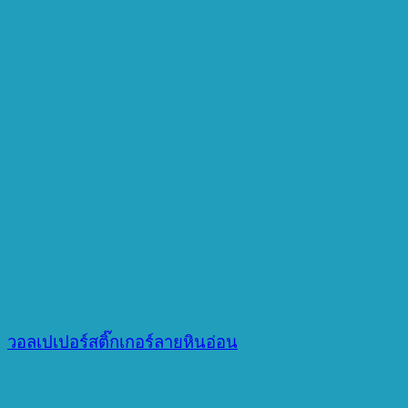
วอลเปเปอร์สติ๊กเกอร์ลายหินอ่อน