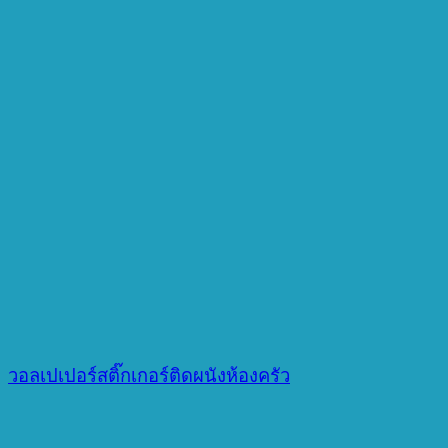
วอลเปเปอร์สติ๊กเกอร์ติดผนังห้องครัว