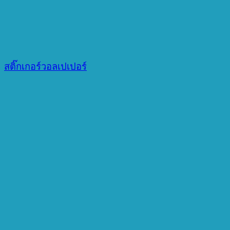
สติ๊กเกอร์วอลเปเปอร์