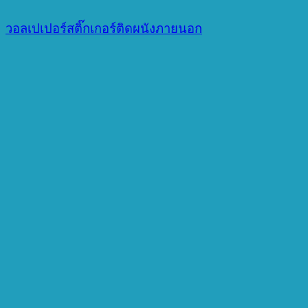
วอลเปเปอร์สติ๊กเกอร์ติดผนังภายนอก