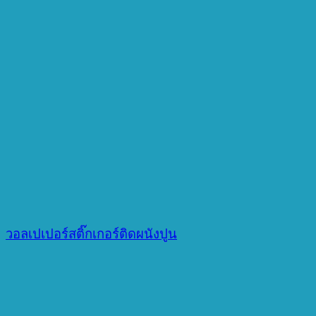
วอลเปเปอร์สติ๊กเกอร์ติดผนังปูน