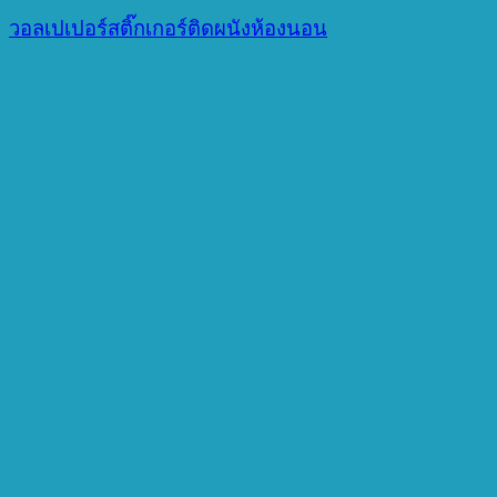
วอลเปเปอร์สติ๊กเกอร์ติดผนังห้องนอน