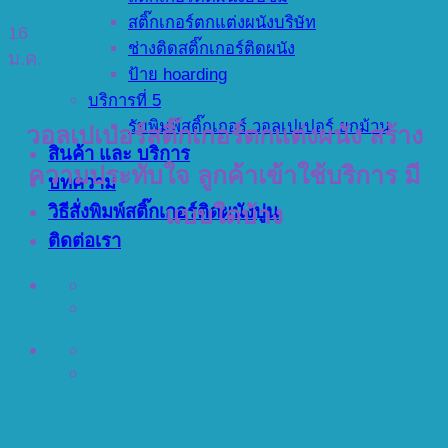
สติ๊กเกอร์ตกแต่งผนังบริษัท
16
ช่างติดสติ๊กเกอร์ติดผนัง
ม.ค.
ป้าย hoarding
บริการที่ 5
รับพิมพ์สติ๊กเกอร์ วอลเปเปอร์ ยกม้วน
วอลเปเปอร์สติ๊กเกอร์ตกแต่งผนัง สร้าง
สินค้า และ บริการ
ความประทับใจ ลูกค้าเข้าใช้บริการ มี
บทความ
วิธีสั่งพิมพ์สติ๊กเกอร์ติดผนังปูน
แบบใดบ้าง
ติดต่อเรา