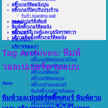
สติ๊กเกอร์ติดผนังปูน
สติ๊กเกอร์ปิดปรับปรุงร้าน
รับทำ hoarding wall
วอลเปเปอร์สั่งพิมพ์
Menu
พิมพ์สติ๊กเกอร์ติดผนัง
สติ๊กเกอร์อีเวนท์และบูธนิทรรศการ
หน้าแรก
บริการติดตั้งสติ๊กเกอร์ติดผนัง
เกี่ยวกับเรา
บริการของเรา
Tag Archives:
พิมพ์
บริการที่ 1
สติ๊กเกอร์ติดผนังขนาดใหญ่
วอลเปเปอร์ตามแบบ
พิมพ์สติ๊กเกอร์ติดผนัง
สติ๊กเกอร์ติดผนัง
สติ๊กเกอร์ติดผนังปูน
เรื่องเด่น
สติ๊กเกอร์วอลเปเปอร์
พิมพ์สติ๊กเกอร์ลายหินอ่อน
พิมพ์วอลเปเปอร์สติ๊กเกอร์ พิมพ์ตาม
ป้ายสติ๊กเกอร์ติดผนัง
สติ๊กเกอร์ติดผนังห้องนอน