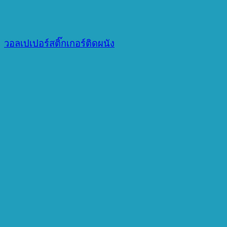
วอลเปเปอร์สติ๊กเกอร์ติดผนัง