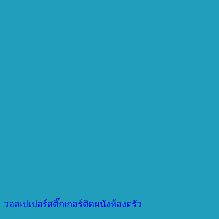
วอลเปเปอร์สติ๊กเกอร์ติดผนังห้องครัว