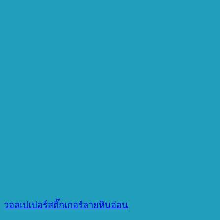
วอลเปเปอร์สติ๊กเกอร์ลายหินอ่อน