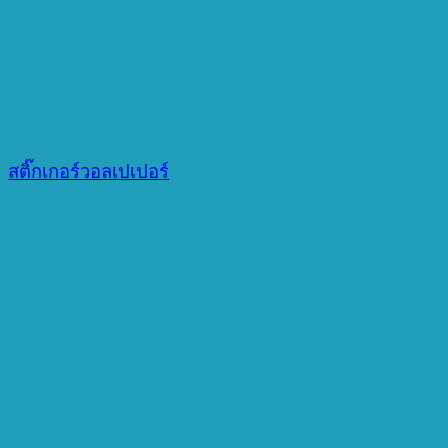
สติ๊กเกอร์วอลเปเปอร์