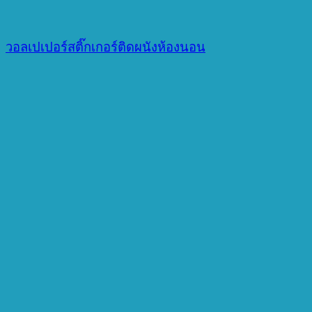
วอลเปเปอร์สติ๊กเกอร์ติดผนังห้องนอน