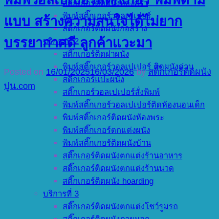
สติ๊กเกอร์ติดผนังห้องครัว
พิมพ์สติ๊กเกอร์วอลเปเปอร์
แบบ สร้างความสนใจได้ไม่ยาก
สติ๊กเกอร์ติดผนังก่อสร้าง
บรรยากาศดี ลูกค้าแวะมา
บริการที่ 2
สติ๊กเกอร์ติดฝาผนัง
พิมพ์สติ๊กเกอร์วอลเปเปอร์ ติดผนังด่วน
Posted on
16/01/2025
16/03/2026
by
สติ๊กเกอร์ติดผนัง
สติ๊กเกอร์แปะผนัง
ปูน.com
สติ๊กเกอร์วอลเปเปอร์สั่งพิมพ์
พิมพ์สติ๊กเกอร์วอลเปเปอร์ติดห้องนอนเด็ก
พิมพ์สติ๊กเกอร์ติดผนังห้องพระ
พิมพ์สติ๊กเกอร์ตกแต่งผนัง
พิมพ์สติ๊กเกอร์ติดผนังบ้าน
สติ๊กเกอร์ติดผนังตกแต่งร้านอาหาร
สติ๊กเกอร์ติดผนังตกแต่งร้านนวด
สติ๊กเกอร์ติดผนัง hoarding
บริการที่ 3
สติ๊กเกอร์ติดผนังตกแต่งโชว์รูมรถ