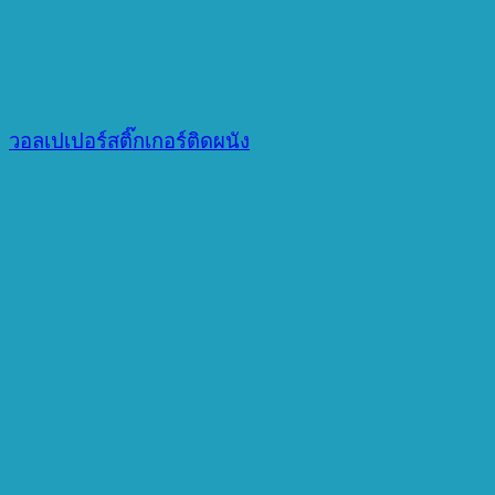
วอลเปเปอร์สติ๊กเกอร์ติดผนัง