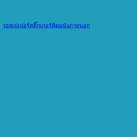
วอลเปเปอร์สติ๊กเกอร์ติดผนังภายนอก