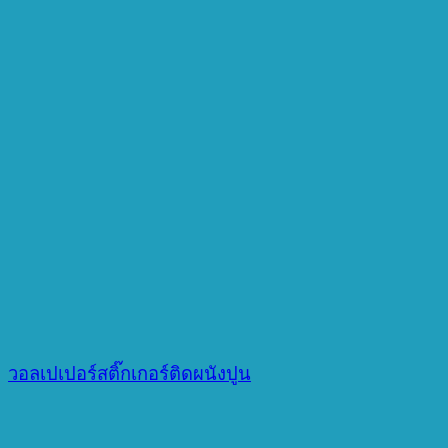
วอลเปเปอร์สติ๊กเกอร์ติดผนังปูน