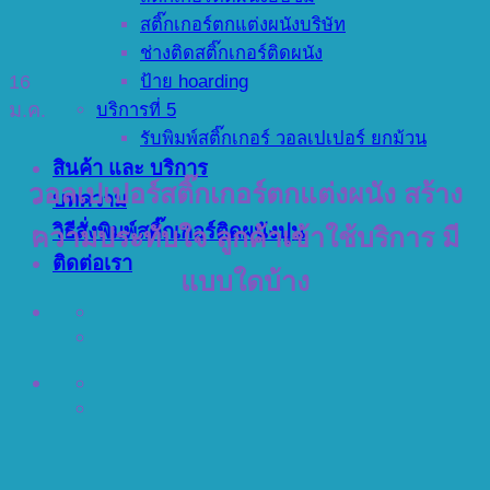
สติ๊กเกอร์ตกแต่งผนังบริษัท
ช่างติดสติ๊กเกอร์ติดผนัง
16
ป้าย hoarding
ม.ค.
บริการที่ 5
รับพิมพ์สติ๊กเกอร์ วอลเปเปอร์ ยกม้วน
สินค้า และ บริการ
วอลเปเปอร์สติ๊กเกอร์ตกแต่งผนัง สร้าง
บทความ
วิธีสั่งพิมพ์สติ๊กเกอร์ติดผนังปูน
ความประทับใจ ลูกค้าเข้าใช้บริการ มี
ติดต่อเรา
แบบใดบ้าง