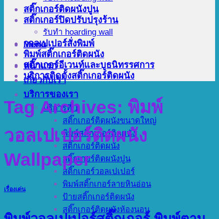
สติ๊กเกอร์ติดผนังปูน
สติ๊กเกอร์ปิดปรับปรุงร้าน
รับทำ hoarding wall
วอลเปเปอร์สั่งพิมพ์
Menu
พิมพ์สติ๊กเกอร์ติดผนัง
สติ๊กเกอร์อีเวนท์และบูธนิทรรศการ
หน้าแรก
บริการติดตั้งสติ๊กเกอร์ติดผนัง
เกี่ยวกับเรา
บริการของเรา
Tag Archives:
พิมพ์
บริการที่ 1
สติ๊กเกอร์ติดผนังขนาดใหญ่
วอลเปเปอร์ติดผนัง
พิมพ์สติ๊กเกอร์ติดผนัง
สติ๊กเกอร์ติดผนัง
Wallpaper
สติ๊กเกอร์ติดผนังปูน
สติ๊กเกอร์วอลเปเปอร์
พิมพ์สติ๊กเกอร์ลายหินอ่อน
เรื่องเด่น
ป้ายสติ๊กเกอร์ติดผนัง
สติ๊กเกอร์ติดผนังห้องนอน
พิมพ์วอลเปเปอร์สติ๊กเกอร์ พิมพ์ตาม