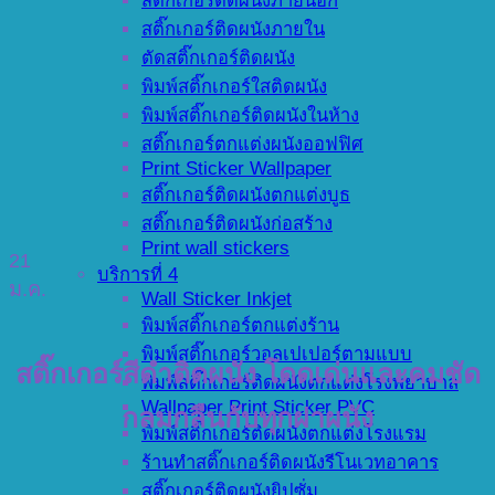
สติ๊กเกอร์ติดผนังภายนอก
สติ๊กเกอร์ติดผนังภายใน
ตัดสติ๊กเกอร์ติดผนัง
พิมพ์สติ๊กเกอร์ใสติดผนัง
พิมพ์สติ๊กเกอร์ติดผนังในห้าง
สติ๊กเกอร์ตกแต่งผนังออฟฟิศ
Print Sticker Wallpaper
สติ๊กเกอร์ติดผนังตกแต่งบูธ
สติ๊กเกอร์ติดผนังก่อสร้าง
Print wall stickers
21
บริการที่ 4
ม.ค.
Wall Sticker Inkjet
พิมพ์สติ๊กเกอร์ตกแต่งร้าน
พิมพ์สติ๊กเกอร์วอลเปเปอร์ตามแบบ
สติ๊กเกอร์สีดำติดผนัง โดดเด่นและคมชัด
พิมพ์สติ๊กเกอร์ติดผนังตกแต่งโรงพยาบาล
Wallpaper Print Sticker PVC
กลมกลืนกับทุกฝาผนัง
พิมพ์สติ๊กเกอร์ติดผนังตกแต่งโรงแรม
ร้านทำสติ๊กเกอร์ติดผนังรีโนเวทอาคาร
สติ๊กเกอร์ติดผนังยิปซั่ม