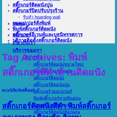
สติ๊กเกอร์ติดผนังปูน
สติ๊กเกอร์ปิดปรับปรุงร้าน
รับทำ hoarding wall
วอลเปเปอร์สั่งพิมพ์
Menu
พิมพ์สติ๊กเกอร์ติดผนัง
สติ๊กเกอร์อีเวนท์และบูธนิทรรศการ
หน้าแรก
บริการติดตั้งสติ๊กเกอร์ติดผนัง
เกี่ยวกับเรา
บริการของเรา
Tag Archives:
พิมพ์
บริการที่ 1
สติ๊กเกอร์ติดผนังขนาดใหญ่
สติ๊กเกอร์สีดำด้านติดผนัง
พิมพ์สติ๊กเกอร์ติดผนัง
สติ๊กเกอร์ติดผนัง
สติ๊กเกอร์ติดผนังปูน
ความรู้เกี่ยวกับสติ๊กเกอร์
สติ๊กเกอร์วอลเปเปอร์
พิมพ์สติ๊กเกอร์ลายหินอ่อน
สติ๊กเกอร์ติดผนังสีดำ พิมพ์สติ๊กเกอร์
ป้ายสติ๊กเกอร์ติดผนัง
สติ๊กเกอร์ติดผนังห้องนอน