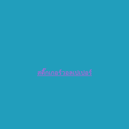
สติ๊กเกอร์วอลเปเปอร์