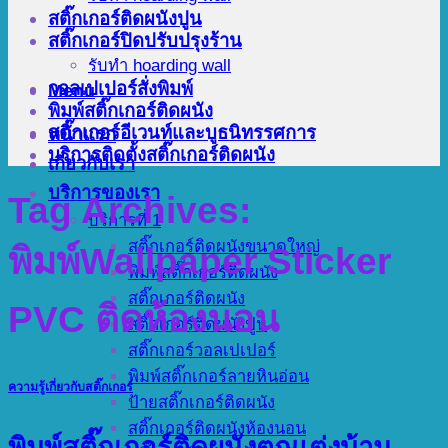
สติ๊กเกอร์ติดผนังปูน
สติ๊กเกอร์ปิดปรับปรุงร้าน
รับทำ hoarding wall
วอลเปเปอร์สั่งพิมพ์
Menu
พิมพ์สติ๊กเกอร์ติดผนัง
สติ๊กเกอร์อีเวนท์และบูธนิทรรศการ
หน้าแรก
บริการติดตั้งสติ๊กเกอร์ติดผนัง
เกี่ยวกับเรา
บริการของเรา
Tag Archives:
บริการที่ 1
สติ๊กเกอร์ติดผนังขนาดใหญ่
พิมพ์Wallpaper Sticker
พิมพ์สติ๊กเกอร์ติดผนัง
สติ๊กเกอร์ติดผนัง
PVC ติดห้องนอน
สติ๊กเกอร์ติดผนังปูน
สติ๊กเกอร์วอลเปเปอร์
พิมพ์สติ๊กเกอร์ลายหินอ่อน
ความรู้เกี่ยวกับสติ๊กเกอร์
ป้ายสติ๊กเกอร์ติดผนัง
สติ๊กเกอร์ติดผนังห้องนอน
พิมพ์สติ๊กเกอร์ติดผนังตกแต่งบ้าน