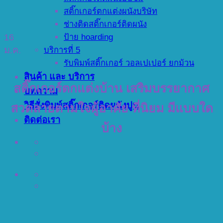
สติ๊กเกอร์ตกแต่งผนังบริษัท
ช่างติดสติ๊กเกอร์ติดผนัง
16
ป้าย hoarding
ม.ค.
บริการที่ 5
รับพิมพ์สติ๊กเกอร์ วอลเปเปอร์ ยกม้วน
สินค้า และ บริการ
สติ๊กเกอร์ตกแต่งบ้าน เสริมบรรยากาศ
บทความ
วิธีสั่งพิมพ์สติ๊กเกอร์ติดผนังปูน
ลวดลายตามใจผู้อาศัย ที่นิยม มีแบบใด
ติดต่อเรา
บ้าง