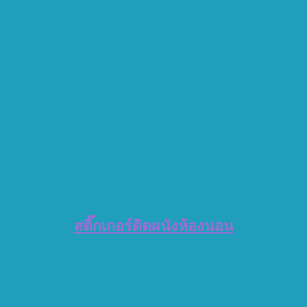
สติ๊กเกอร์ติดผนังห้องนอน