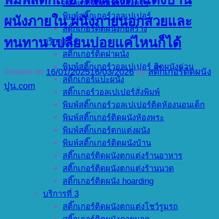
สติ๊กเกอร์ติดผนังห้องครัว
พิมพ์สติ๊กเกอร์วอลเปเปอร์
ผนังภายใน ผนังภายนอกสวยและ
สติ๊กเกอร์ติดผนังก่อสร้าง
ทนทาน เปลี่ยนบ่อยแค่ไหนก็ได้
บริการที่ 2
สติ๊กเกอร์ติดฝาผนัง
พิมพ์สติ๊กเกอร์วอลเปเปอร์ ติดผนังด่วน
Posted on
16/01/2025
16/03/2026
by
สติ๊กเกอร์ติดผนัง
สติ๊กเกอร์แปะผนัง
ปูน.com
สติ๊กเกอร์วอลเปเปอร์สั่งพิมพ์
พิมพ์สติ๊กเกอร์วอลเปเปอร์ติดห้องนอนเด็ก
พิมพ์สติ๊กเกอร์ติดผนังห้องพระ
พิมพ์สติ๊กเกอร์ตกแต่งผนัง
พิมพ์สติ๊กเกอร์ติดผนังบ้าน
สติ๊กเกอร์ติดผนังตกแต่งร้านอาหาร
สติ๊กเกอร์ติดผนังตกแต่งร้านนวด
สติ๊กเกอร์ติดผนัง hoarding
บริการที่ 3
สติ๊กเกอร์ติดผนังตกแต่งโชว์รูมรถ