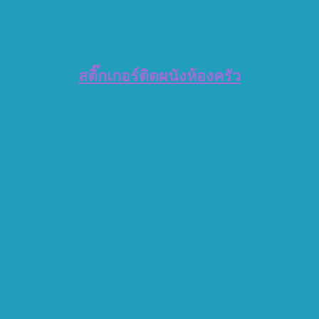
สติ๊กเกอร์ติดผนังห้องครัว