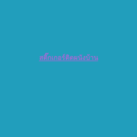
สติ๊กเกอร์ติดผนังบ้าน