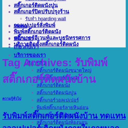
สติ๊กเกอร์ติดผนังปูน
สติ๊กเกอร์ปิดปรับปรุงร้าน
รับทำ hoarding wall
วอลเปเปอร์สั่งพิมพ์
Menu
พิมพ์สติ๊กเกอร์ติดผนัง
สติ๊กเกอร์อีเวนท์และบูธนิทรรศการ
หน้าแรก
บริการติดตั้งสติ๊กเกอร์ติดผนัง
เกี่ยวกับเรา
บริการของเรา
Tag Archives:
รับพิมพ์
บริการที่ 1
สติ๊กเกอร์ติดผนังขนาดใหญ่
สติ๊กเกอร์ติดผนังบ้าน
พิมพ์สติ๊กเกอร์ติดผนัง
สติ๊กเกอร์ติดผนัง
สติ๊กเกอร์ติดผนังปูน
ความรู้ทั่วไป
สติ๊กเกอร์วอลเปเปอร์
พิมพ์สติ๊กเกอร์ลายหินอ่อน
รับพิมพ์สติ๊กเกอร์ติดผนังบ้าน ทดแทน
ป้ายสติ๊กเกอร์ติดผนัง
สติ๊กเกอร์ติดผนังห้องนอน