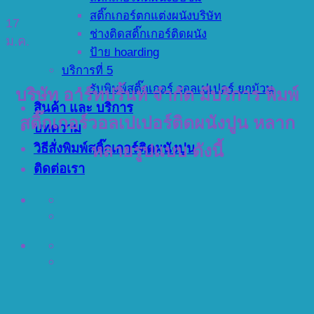
สติ๊กเกอร์ตกแต่งผนังบริษัท
17
ช่างติดสติ๊กเกอร์ติดผนัง
ม.ค.
ป้าย hoarding
บริการที่ 5
รับพิมพ์สติ๊กเกอร์ วอลเปเปอร์ ยกม้วน
บริษัท อาร์ทปริ้นท์ จำกัด มีบริการ พิมพ์
สินค้า และ บริการ
สติ๊กเกอร์วอลเปเปอร์ติดผนังปูน หลาก
บทความ
วิธีสั่งพิมพ์สติ๊กเกอร์ติดผนังปูน
หลายรูปแบบ ดังนี้
ติดต่อเรา