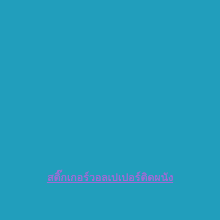
สติ๊กเกอร์วอลเปเปอร์ติดผนัง