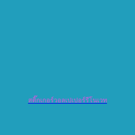
สติ๊กเกอร์วอลเปเปอร์รีโนเวท