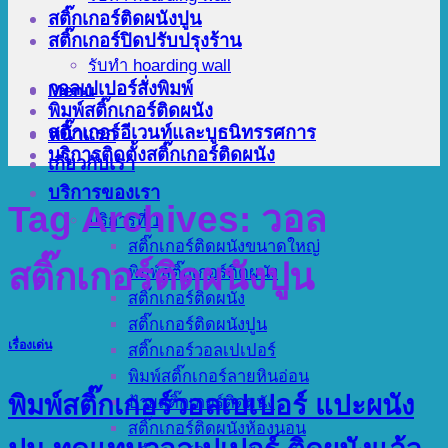
สติ๊กเกอร์ติดผนังปูน
สติ๊กเกอร์ปิดปรับปรุงร้าน
รับทำ hoarding wall
วอลเปเปอร์สั่งพิมพ์
Menu
พิมพ์สติ๊กเกอร์ติดผนัง
สติ๊กเกอร์อีเวนท์และบูธนิทรรศการ
หน้าแรก
บริการติดตั้งสติ๊กเกอร์ติดผนัง
เกี่ยวกับเรา
บริการของเรา
Tag Archives:
วอล
บริการที่ 1
สติ๊กเกอร์ติดผนังขนาดใหญ่
สติ๊กเกอร์ติดผนังปูน
พิมพ์สติ๊กเกอร์ติดผนัง
สติ๊กเกอร์ติดผนัง
สติ๊กเกอร์ติดผนังปูน
เรื่องเด่น
สติ๊กเกอร์วอลเปเปอร์
พิมพ์สติ๊กเกอร์ลายหินอ่อน
พิมพ์สติ๊กเกอร์วอลเปเปอร์ แปะผนัง
ป้ายสติ๊กเกอร์ติดผนัง
สติ๊กเกอร์ติดผนังห้องนอน