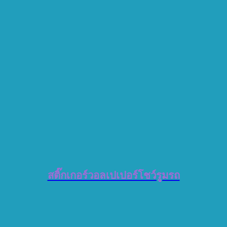
สติ๊กเกอร์วอลเปเปอร์โชว์รูมรถ