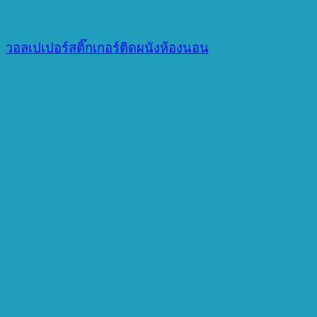
วอลเปเปอร์สติ๊กเกอร์ติดผนังห้องนอน