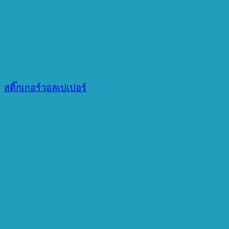
สติ๊กเกอร์วอลเปเปอร์