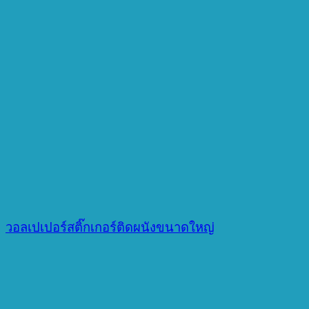
วอลเปเปอร์สติ๊กเกอร์ติดผนังขนาดใหญ่