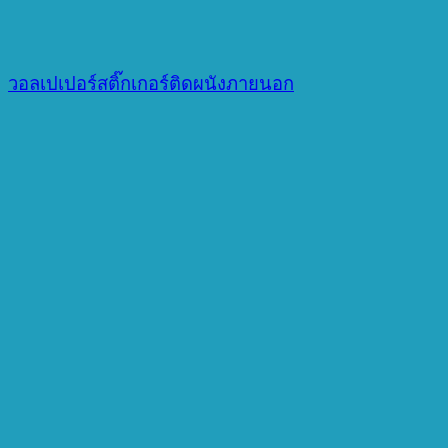
วอลเปเปอร์สติ๊กเกอร์ติดผนังภายนอก