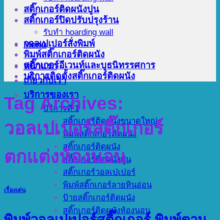
สติ๊กเกอร์ติดผนังปูน
สติ๊กเกอร์ปิดปรับปรุงร้าน
รับทำ hoarding wall
วอลเปเปอร์สั่งพิมพ์
Menu
พิมพ์สติ๊กเกอร์ติดผนัง
สติ๊กเกอร์อีเวนท์และบูธนิทรรศการ
หน้าแรก
บริการติดตั้งสติ๊กเกอร์ติดผนัง
เกี่ยวกับเรา
บริการของเรา
Tag Archives:
บริการที่ 1
สติ๊กเกอร์ติดผนังขนาดใหญ่
วอลเปเปอร์สติ๊กเกอร์
พิมพ์สติ๊กเกอร์ติดผนัง
สติ๊กเกอร์ติดผนัง
ตกแต่งห้องนอน
สติ๊กเกอร์ติดผนังปูน
สติ๊กเกอร์วอลเปเปอร์
พิมพ์สติ๊กเกอร์ลายหินอ่อน
เรื่องเด่น
ป้ายสติ๊กเกอร์ติดผนัง
สติ๊กเกอร์ติดผนังห้องนอน
พิมพ์วอลเปเปอร์สติ๊กเกอร์ พิมพ์ตาม