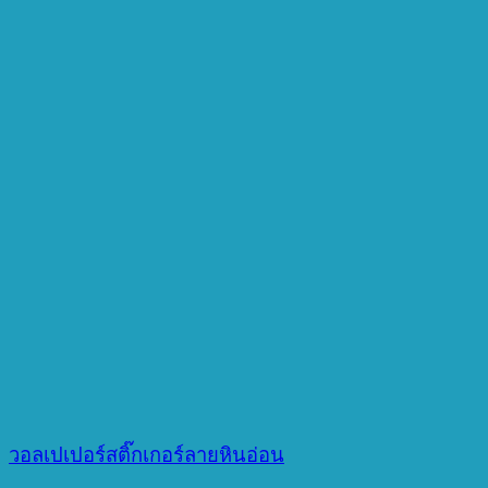
วอลเปเปอร์สติ๊กเกอร์ลายหินอ่อน