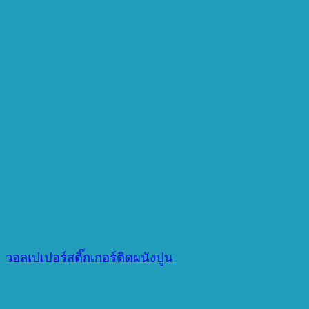
วอลเปเปอร์สติ๊กเกอร์ติดผนังปูน