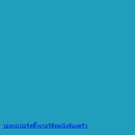
วอลเปเปอร์สติ๊กเกอร์ติดผนังห้องครัว