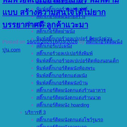
สติ๊กเกอร์ติดผนังห้องครัว
พิมพ์สติ๊กเกอร์วอลเปเปอร์
แบบ สร้างความสนใจได้ไม่ยาก
สติ๊กเกอร์ติดผนังก่อสร้าง
บรรยากาศดี ลูกค้าแวะมา
บริการที่ 2
สติ๊กเกอร์ติดฝาผนัง
พิมพ์สติ๊กเกอร์วอลเปเปอร์ ติดผนังด่วน
Posted on
16/01/2025
16/03/2026
by
สติ๊กเกอร์ติดผนัง
สติ๊กเกอร์แปะผนัง
ปูน.com
สติ๊กเกอร์วอลเปเปอร์สั่งพิมพ์
พิมพ์สติ๊กเกอร์วอลเปเปอร์ติดห้องนอนเด็ก
พิมพ์สติ๊กเกอร์ติดผนังห้องพระ
พิมพ์สติ๊กเกอร์ตกแต่งผนัง
พิมพ์สติ๊กเกอร์ติดผนังบ้าน
สติ๊กเกอร์ติดผนังตกแต่งร้านอาหาร
สติ๊กเกอร์ติดผนังตกแต่งร้านนวด
สติ๊กเกอร์ติดผนัง hoarding
บริการที่ 3
สติ๊กเกอร์ติดผนังตกแต่งโชว์รูมรถ