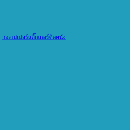
วอลเปเปอร์สติ๊กเกอร์ติดผนัง