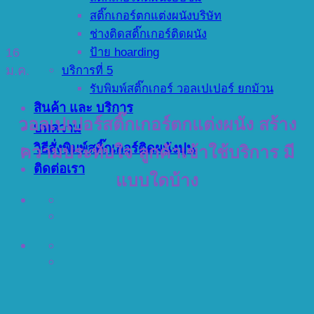
สติ๊กเกอร์ตกแต่งผนังบริษัท
ช่างติดสติ๊กเกอร์ติดผนัง
16
ป้าย hoarding
ม.ค.
บริการที่ 5
รับพิมพ์สติ๊กเกอร์ วอลเปเปอร์ ยกม้วน
สินค้า และ บริการ
วอลเปเปอร์สติ๊กเกอร์ตกแต่งผนัง สร้าง
บทความ
วิธีสั่งพิมพ์สติ๊กเกอร์ติดผนังปูน
ความประทับใจ ลูกค้าเข้าใช้บริการ มี
ติดต่อเรา
แบบใดบ้าง