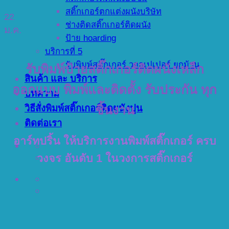
สติ๊กเกอร์ตกแต่งผนังบริษัท
22
ช่างติดสติ๊กเกอร์ติดผนัง
ม.ค.
ป้าย hoarding
บริการที่ 5
รับพิมพ์สติ๊กเกอร์ วอลเปเปอร์ ยกม้วน
รับพิมพ์ป้ายสติ๊กเกอร์ติดผนังเหล็ก
สินค้า และ บริการ
ออกแบบ พิมพ์และติดตั้ง รับประกัน ทุก
บทความ
วิธีสั่งพิมพ์สติ๊กเกอร์ติดผนังปูน
ชิ้นงาน
ติดต่อเรา
อาร์ทปริ้น ให้บริการงานพิมพ์สติ๊กเกอร์ ครบ
วงจร อันดับ 1 ในวงการสติ๊กเกอร์