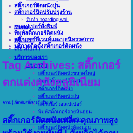
สติ๊กเกอร์ติดผนังปูน
สติ๊กเกอร์ปิดปรับปรุงร้าน
รับทำ hoarding wall
วอลเปเปอร์สั่งพิมพ์
Menu
พิมพ์สติ๊กเกอร์ติดผนัง
สติ๊กเกอร์อีเวนท์และบูธนิทรรศการ
หน้าแรก
บริการติดตั้งสติ๊กเกอร์ติดผนัง
เกี่ยวกับเรา
บริการของเรา
Tag Archives:
สติ๊กเกอร์
บริการที่ 1
สติ๊กเกอร์ติดผนังขนาดใหญ่
ตกแต่งผนังอลูมิเนียม
พิมพ์สติ๊กเกอร์ติดผนัง
สติ๊กเกอร์ติดผนัง
สติ๊กเกอร์ติดผนังปูน
ความรู้เกี่ยวกับสติ๊กเกอร์
,
เรื่องเด่น
สติ๊กเกอร์วอลเปเปอร์
พิมพ์สติ๊กเกอร์ลายหินอ่อน
สติ๊กเกอร์ติดผนังเหล็ก คุณภาพสูง
ป้ายสติ๊กเกอร์ติดผนัง
สติ๊กเกอร์ติดผนังห้องนอน