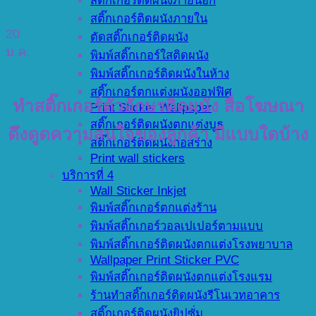
สติ๊กเกอร์ติดผนังภายนอก
สติ๊กเกอร์ติดผนังภายใน
20
ตัดสติ๊กเกอร์ติดผนัง
ม.ค.
พิมพ์สติ๊กเกอร์ใสติดผนัง
พิมพ์สติ๊กเกอร์ติดผนังในห้าง
สติ๊กเกอร์ตกแต่งผนังออฟฟิศ
ทำสติ๊กเกอร์ตัวอักษรติดผนัง สื่อโฆษณา
Print Sticker Wallpaper
สติ๊กเกอร์ติดผนังตกแต่งบูธ
ดึงดูดความสนใจของลูกค้า มีแบบใดบ้าง
สติ๊กเกอร์ติดผนังก่อสร้าง
Print wall stickers
บริการที่ 4
Wall Sticker Inkjet
พิมพ์สติ๊กเกอร์ตกแต่งร้าน
พิมพ์สติ๊กเกอร์วอลเปเปอร์ตามแบบ
พิมพ์สติ๊กเกอร์ติดผนังตกแต่งโรงพยาบาล
Wallpaper Print Sticker PVC
พิมพ์สติ๊กเกอร์ติดผนังตกแต่งโรงแรม
ร้านทำสติ๊กเกอร์ติดผนังรีโนเวทอาคาร
สติ๊กเกอร์ติดผนังยิปซั่ม