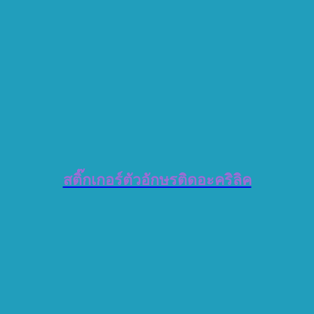
สติ๊กเกอร์ตัวอักษรติดอะคริลิค