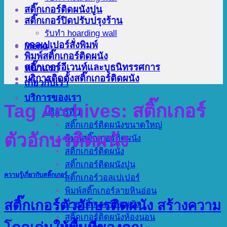
สติ๊กเกอร์ติดผนังปูน
สติ๊กเกอร์ปิดปรับปรุงร้าน
รับทำ hoarding wall
วอลเปเปอร์สั่งพิมพ์
Menu
พิมพ์สติ๊กเกอร์ติดผนัง
สติ๊กเกอร์อีเวนท์และบูธนิทรรศการ
หน้าแรก
บริการติดตั้งสติ๊กเกอร์ติดผนัง
เกี่ยวกับเรา
บริการของเรา
Tag Archives:
สติ๊กเกอร์
บริการที่ 1
สติ๊กเกอร์ติดผนังขนาดใหญ่
ตัวอักษรติดผนัง
พิมพ์สติ๊กเกอร์ติดผนัง
สติ๊กเกอร์ติดผนัง
สติ๊กเกอร์ติดผนังปูน
ความรู้เกี่ยวกับสติ๊กเกอร์
สติ๊กเกอร์วอลเปเปอร์
พิมพ์สติ๊กเกอร์ลายหินอ่อน
สติ๊กเกอร์ตัวอักษรติดผนัง สร้างความ
ป้ายสติ๊กเกอร์ติดผนัง
สติ๊กเกอร์ติดผนังห้องนอน