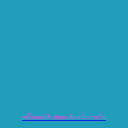
สติ๊กเกอร์ตัวอักษรติดผนังภายใน