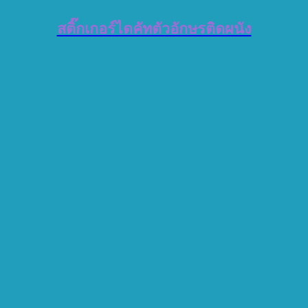
สติ๊กเกอร์ไดคัทตัวอักษรติดผนัง