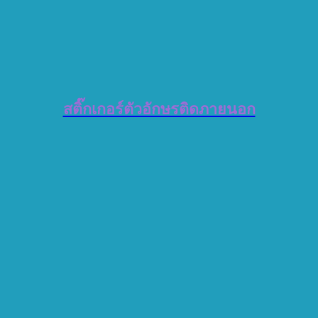
สติ๊กเกอร์ตัวอักษรติดภายนอก