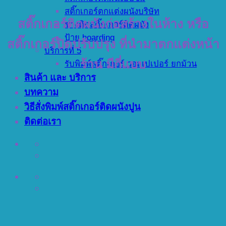
สติ๊กเกอร์ตกแต่งผนังบริษัท
สติ๊กเกอร์ติดผนังก่อสร้างในห้าง หรือ
ช่างติดสติ๊กเกอร์ติดผนัง
ป้าย hoarding
สติ๊กเกอร์ปิดปรับปรุง ที่นำมาตกแต่งหน้า
บริการที่ 5
ร้าน มีกี่แบบ
รับพิมพ์สติ๊กเกอร์ วอลเปเปอร์ ยกม้วน
สินค้า และ บริการ
บทความ
วิธีสั่งพิมพ์สติ๊กเกอร์ติดผนังปูน
ติดต่อเรา