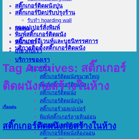
สติ๊กเกอร์ติดผนังปูน
สติ๊กเกอร์ปิดปรับปรุงร้าน
รับทำ hoarding wall
วอลเปเปอร์สั่งพิมพ์
Menu
พิมพ์สติ๊กเกอร์ติดผนัง
สติ๊กเกอร์อีเวนท์และบูธนิทรรศการ
หน้าแรก
บริการติดตั้งสติ๊กเกอร์ติดผนัง
เกี่ยวกับเรา
บริการของเรา
Tag Archives:
สติ๊กเกอร์
บริการที่ 1
สติ๊กเกอร์ติดผนังขนาดใหญ่
ติดผนังก่อสร้างในห้าง
พิมพ์สติ๊กเกอร์ติดผนัง
สติ๊กเกอร์ติดผนัง
สติ๊กเกอร์ติดผนังปูน
เรื่องเด่น
สติ๊กเกอร์วอลเปเปอร์
พิมพ์สติ๊กเกอร์ลายหินอ่อน
สติ๊กเกอร์ติดผนังก่อสร้างในห้าง
ป้ายสติ๊กเกอร์ติดผนัง
สติ๊กเกอร์ติดผนังห้องนอน