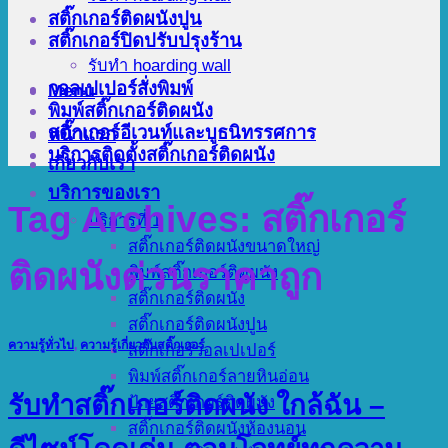
สติ๊กเกอร์ติดผนังปูน
สติ๊กเกอร์ปิดปรับปรุงร้าน
รับทำ hoarding wall
วอลเปเปอร์สั่งพิมพ์
Menu
พิมพ์สติ๊กเกอร์ติดผนัง
สติ๊กเกอร์อีเวนท์และบูธนิทรรศการ
หน้าแรก
บริการติดตั้งสติ๊กเกอร์ติดผนัง
เกี่ยวกับเรา
บริการของเรา
Tag Archives:
สติ๊กเกอร์
บริการที่ 1
สติ๊กเกอร์ติดผนังขนาดใหญ่
ติดผนังด่วนราคาถูก
พิมพ์สติ๊กเกอร์ติดผนัง
สติ๊กเกอร์ติดผนัง
สติ๊กเกอร์ติดผนังปูน
ความรู้ทั่วไป
,
ความรู้เกี่ยวกับสติ๊กเกอร์
สติ๊กเกอร์วอลเปเปอร์
พิมพ์สติ๊กเกอร์ลายหินอ่อน
รับทำสติ๊กเกอร์ติดผนัง ใกล้ฉัน –
ป้ายสติ๊กเกอร์ติดผนัง
สติ๊กเกอร์ติดผนังห้องนอน