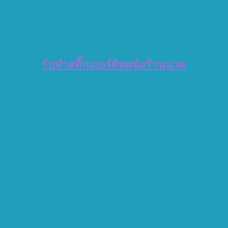
รับทำสติ๊กเกอร์ติดผนังร้านนวด