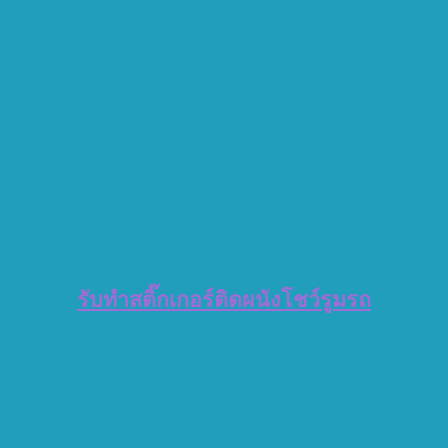
รับทำสติ๊กเกอร์ติดผนังโชว์รูมรถ