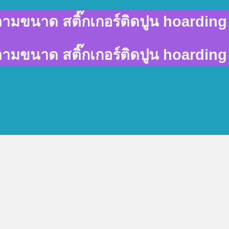
พ์ตามขนาด สติ๊กเกอร์ติดปูน hoarding 
พ์ตามขนาด สติ๊กเกอร์ติดปูน hoarding 