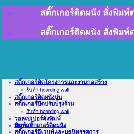
Skip
สติ๊กเกอร์ติดผนัง สั่งพิม
to
content
สติ๊กเกอร์ติดผนัง สั่งพิม
สติ๊กเกอร์ติดโครงการและงานก่อสร้าง
รับทำ hoarding wall
สติ๊กเกอร์ติดผนังปูน
สติ๊กเกอร์ปิดปรับปรุงร้าน
รับทำ hoarding wall
วอลเปเปอร์สั่งพิมพ์
พิมพ์สติ๊กเกอร์ติดผนัง
Menu
สติ๊กเกอร์อีเวนท์และบูธนิทรรศการ