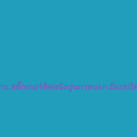
าน สติ๊กเกอร์ติดผนังปูนภายนอก มีแบบใด