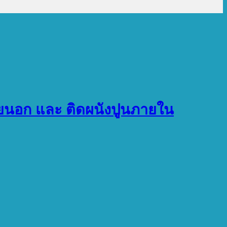
ภายนอก และ ติดผนังปูนภายใน