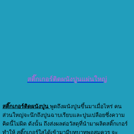
สติ๊กเกอร์ติดผนังปูนแผ่นใหญ่
สติ๊กเกอร์ติดผนังปูน
พูดถึงผนังปูนขึ้นมาเมื่อไหร่ คน
ส่วนใหญ่จะนึกถึงปูนฉาบเรียบและปูนเปลือยซึ่งความ
คิดนี้ไม่ผิด ดังนั้น ถึงส่งผลต่อวัสดุที่นำมาผลิตสติ๊กเกอร์
ทำให้ สติ๊กเกอร์ใสได้เข้ามามีบทบาทพอสมควร จะ