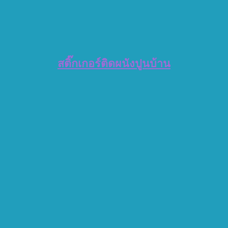
สติ๊กเกอร์ติดผนังปูนบ้าน