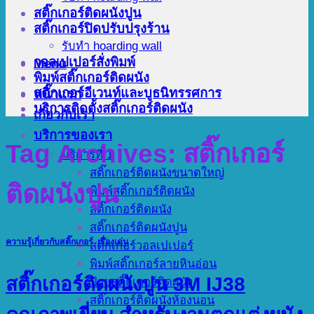
สติ๊กเกอร์ติดผนังปูน
สติ๊กเกอร์ปิดปรับปรุงร้าน
รับทำ hoarding wall
วอลเปเปอร์สั่งพิมพ์
Menu
พิมพ์สติ๊กเกอร์ติดผนัง
สติ๊กเกอร์อีเวนท์และบูธนิทรรศการ
หน้าแรก
บริการติดตั้งสติ๊กเกอร์ติดผนัง
เกี่ยวกับเรา
บริการของเรา
Tag Archives:
สติ๊กเกอร์
บริการที่ 1
สติ๊กเกอร์ติดผนังขนาดใหญ่
ติดผนังปูน
พิมพ์สติ๊กเกอร์ติดผนัง
สติ๊กเกอร์ติดผนัง
สติ๊กเกอร์ติดผนังปูน
ความรู้เกี่ยวกับสติ๊กเกอร์
,
เรื่องเด่น
สติ๊กเกอร์วอลเปเปอร์
พิมพ์สติ๊กเกอร์ลายหินอ่อน
สติ๊กเกอร์ติดผนังปูน 3M IJ38
ป้ายสติ๊กเกอร์ติดผนัง
สติ๊กเกอร์ติดผนังห้องนอน