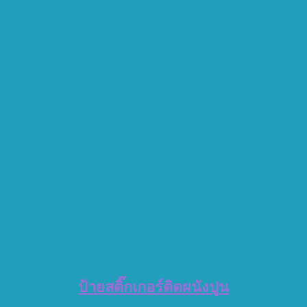
ป้ายสติ๊กเกอร์ติดผนังปูน