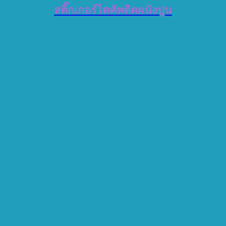
สติ๊กเกอร์ไดคัทติดผนังปูน