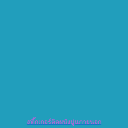
สติ๊กเกอร์ติดผนังปูนภายนอก