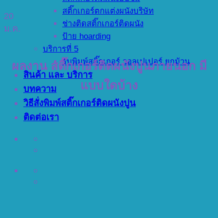
สติ๊กเกอร์ตกแต่งผนังบริษัท
20
ช่างติดสติ๊กเกอร์ติดผนัง
ม.ค.
ป้าย hoarding
บริการที่ 5
รับพิมพ์สติ๊กเกอร์ วอลเปเปอร์ ยกม้วน
ผลงาน สติ๊กเกอร์ติดผนังปูนภายนอก มี
สินค้า และ บริการ
แบบใดบ้าง
บทความ
วิธีสั่งพิมพ์สติ๊กเกอร์ติดผนังปูน
ติดต่อเรา