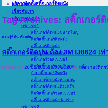
บริการติดตั้งสติ๊กเกอร์ติดผนัง
หน้าแรก
เกี่ยวกับเรา
Tag Archives:
สติ๊กเกอร์ต
บริการของเรา
บริการที่ 1
สติ๊กเกอร์ติดผนังขนาดใหญ่
ความรู้ทั่วไป
,
เรื่องเด่น
พิมพ์สติ๊กเกอร์ติดผนัง
สติ๊กเกอร์ติดผนัง
สติ๊กเกอร์ติดปูน ต้อง 3M IJ8624 เท่าน
สติ๊กเกอร์ติดผนังปูน
สติ๊กเกอร์วอลเปเปอร์
พิมพ์สติ๊กเกอร์ลายหินอ่อน
Posted on
20/01/2025
16/03/2026
by
สติ๊กเกอร์ติดผ
ป้ายสติ๊กเกอร์ติดผนัง
สติ๊กเกอร์ติดผนังห้องนอน
สติ๊กเกอร์ติดผนังห้องครัว
พิมพ์สติ๊กเกอร์วอลเปเปอร์
สติ๊กเกอร์ติดผนังก่อสร้าง
บริการที่ 2