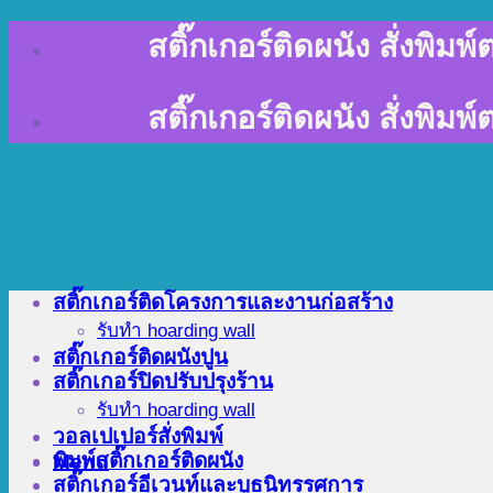
Skip
สติ๊กเกอร์ติดผนัง สั่งพิม
to
content
สติ๊กเกอร์ติดผนัง สั่งพิม
สติ๊กเกอร์ติดโครงการและงานก่อสร้าง
รับทำ hoarding wall
สติ๊กเกอร์ติดผนังปูน
สติ๊กเกอร์ปิดปรับปรุงร้าน
รับทำ hoarding wall
วอลเปเปอร์สั่งพิมพ์
พิมพ์สติ๊กเกอร์ติดผนัง
Menu
สติ๊กเกอร์อีเวนท์และบูธนิทรรศการ