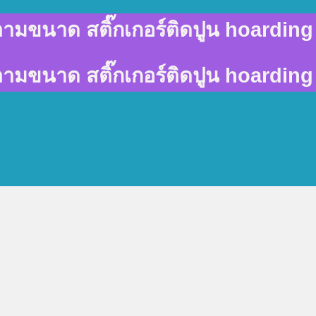
พ์ตามขนาด สติ๊กเกอร์ติดปูน hoarding 
พ์ตามขนาด สติ๊กเกอร์ติดปูน hoarding 