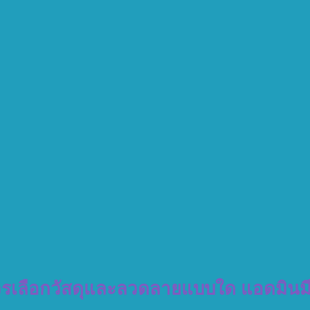
 ควรเลือกวัสดุและลวดลายแบบใด แอดมิน