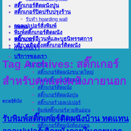
สติ๊กเกอร์ติดผนังปูน
สติ๊กเกอร์ปิดปรับปรุงร้าน
รับทำ hoarding wall
วอลเปเปอร์สั่งพิมพ์
Menu
พิมพ์สติ๊กเกอร์ติดผนัง
สติ๊กเกอร์อีเวนท์และบูธนิทรรศการ
หน้าแรก
บริการติดตั้งสติ๊กเกอร์ติดผนัง
เกี่ยวกับเรา
บริการของเรา
Tag Archives:
สติ๊กเกอร์
บริการที่ 1
สติ๊กเกอร์ติดผนังขนาดใหญ่
สำหรับตกแต่งผนังภายนอก
พิมพ์สติ๊กเกอร์ติดผนัง
สติ๊กเกอร์ติดผนัง
สติ๊กเกอร์ติดผนังปูน
ความรู้ทั่วไป
สติ๊กเกอร์วอลเปเปอร์
พิมพ์สติ๊กเกอร์ลายหินอ่อน
รับพิมพ์สติ๊กเกอร์ติดผนังบ้าน ทดแทน
ป้ายสติ๊กเกอร์ติดผนัง
สติ๊กเกอร์ติดผนังห้องนอน