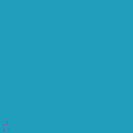
19
ธ.ค.