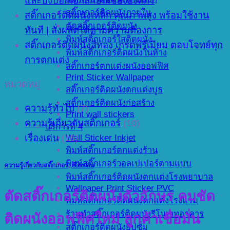
และบ่งบอกเอกลักษณ์ขององค์กร
สติ๊กเกอร์ติดผนังภายใน
สติ๊กเกอร์ติดผนังเหล็ก คุณภาพสูง พร้อมใช้งาน
ตัดสติ๊กเกอร์ติดผนัง
ทันที | สั่งผลิตได้ตามความต้องการ
พิมพ์สติ๊กเกอร์ใสติดผนัง
สติ๊กเกอร์ติดผนังสีทอง เกรดพรีเมียม ตอบโจทย์ทุก
พิมพ์สติ๊กเกอร์ติดผนังในห้าง
การตกแต่ง
สติ๊กเกอร์ตกแต่งผนังออฟฟิศ
Print Sticker Wallpaper
หมวดหมู่
สติ๊กเกอร์ติดผนังตกแต่งบูธ
สติ๊กเกอร์ติดผนังก่อสร้าง
ความรู้ทั่วไป
(7)
Print wall stickers
ความรู้เกี่ยวกับสติ๊กเกอร์
(10)
บริการที่ 4
เรื่องเด่น
(16)
Wall Sticker Inkjet
พิมพ์สติ๊กเกอร์ตกแต่งร้าน
พิมพ์สติ๊กเกอร์วอลเปเปอร์ตามแบบ
ความรู้เกี่ยวกับสติ๊กเกอร์
,
เรื่องเด่น
พิมพ์สติ๊กเกอร์ติดผนังตกแต่งโรงพยาบาล
Wallpaper Print Sticker PVC
ตัดสติ๊กเกอร์ติดผนังตัวอักษร คมชัด
พิมพ์สติ๊กเกอร์ติดผนังตกแต่งโรงแรม
ร้านทำสติ๊กเกอร์ติดผนังรีโนเวทอาคาร
ติดผนังออฟฟิศใหม่ ลูกค้าเชื่อมั่น
สติ๊กเกอร์ติดผนังยิปซั่ม