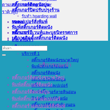
สติ๊กเกอร์ติดผนังปูน
สติ๊กเกอร์ปิดปรับปรุงร้าน
รับทำ hoarding wall
Menu
วอลเปเปอร์สั่งพิมพ์
พิมพ์สติ๊กเกอร์ติดผนัง
สติ๊กเกอร์อีเวนท์และบูธนิทรรศการ
หน้าแรก
บริการติดตั้งสติ๊กเกอร์ติดผนัง
เกี่ยวกับเรา
บริการของเรา
บริการที่ 1
สติ๊กเกอร์ติดผนังขนาดใหญ่
บริการแนะนำ
พิมพ์สติ๊กเกอร์ติดผนัง
สติ๊กเกอร์ติดผนัง
สติ๊กเกอร์ติดผนังขนาดใหญ่
สติ๊กเกอร์ติดผนังปูน
พิมพ์สติ๊กเกอร์ติดผนัง
สติ๊กเกอร์วอลเปเปอร์
สติ๊กเกอร์ติดผนังปูน
พิมพ์สติ๊กเกอร์ลายหินอ่อน
ป้ายสติ๊กเกอร์ติดผนัง
พิมพ์สติ๊กเกอร์วอลเปเปอร์
สติ๊กเกอร์ติดผนังห้องนอน
สติ๊กเกอร์วอลเปเปอร์สั่งพิมพ์