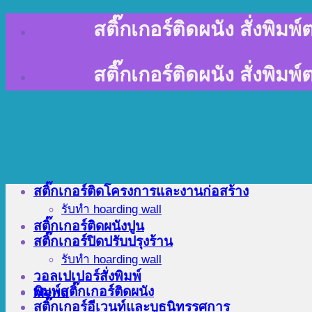
Skip
สติ๊กเกอร์ติดผนัง สั่งพิม
to
content
สติ๊กเกอร์ติดผนัง สั่งพิม
สติ๊กเกอร์ติดโครงการและงานก่อสร้าง
รับทำ hoarding wall
สติ๊กเกอร์ติดผนังปูน
สติ๊กเกอร์ปิดปรับปรุงร้าน
รับทำ hoarding wall
วอลเปเปอร์สั่งพิมพ์
พิมพ์สติ๊กเกอร์ติดผนัง
Menu
สติ๊กเกอร์อีเวนท์และบูธนิทรรศการ