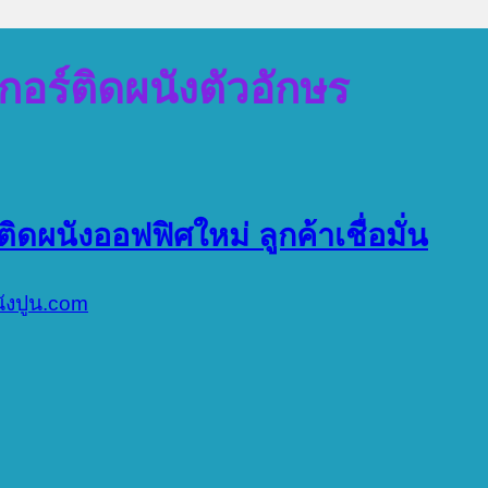
เกอร์ติดผนังตัวอักษร
ติดผนังออฟฟิศใหม่ ลูกค้าเชื่อมั่น
นังปูน.com