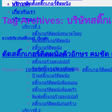
บริการติดตั้งสติ๊กเกอร์ติดผนัง
หน้าแรก
เกี่ยวกับเรา
Tag Archives:
บริษัทสติ๊ก
บริการของเรา
บริการที่ 1
สติ๊กเกอร์ติดผนังขนาดใหญ่
ความรู้เกี่ยวกับสติ๊กเกอร์
,
เรื่องเด่น
พิมพ์สติ๊กเกอร์ติดผนัง
สติ๊กเกอร์ติดผนัง
ตัดสติ๊กเกอร์ติดผนังตัวอักษร คมชัด 
สติ๊กเกอร์ติดผนังปูน
สติ๊กเกอร์วอลเปเปอร์
พิมพ์สติ๊กเกอร์ลายหินอ่อน
Posted on
19/12/2024
16/03/2026
by
สติ๊กเกอร์ติดผ
ป้ายสติ๊กเกอร์ติดผนัง
สติ๊กเกอร์ติดผนังห้องนอน
สติ๊กเกอร์ติดผนังห้องครัว
พิมพ์สติ๊กเกอร์วอลเปเปอร์
สติ๊กเกอร์ติดผนังก่อสร้าง
บริการที่ 2