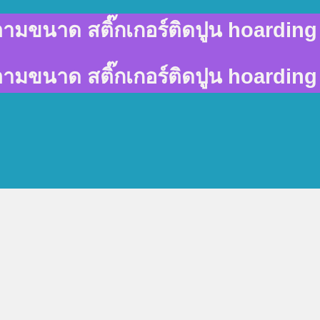
พ์ตามขนาด สติ๊กเกอร์ติดปูน hoarding 
พ์ตามขนาด สติ๊กเกอร์ติดปูน hoarding 