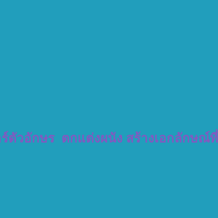
อร์ตัวอักษร ตกแต่งผนัง สร้างเอกลักษณ์ท