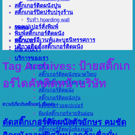
สติ๊กเกอร์ติดผนังปูน
สติ๊กเกอร์ปิดปรับปรุงร้าน
รับทำ hoarding wall
วอลเปเปอร์สั่งพิมพ์
Menu
พิมพ์สติ๊กเกอร์ติดผนัง
สติ๊กเกอร์อีเวนท์และบูธนิทรรศการ
หน้าแรก
บริการติดตั้งสติ๊กเกอร์ติดผนัง
เกี่ยวกับเรา
บริการของเรา
Tag Archives:
ป้ายสติ๊กเก
บริการที่ 1
สติ๊กเกอร์ติดผนังขนาดใหญ่
อร์ไดคัทติดหน้าบริษัท
พิมพ์สติ๊กเกอร์ติดผนัง
สติ๊กเกอร์ติดผนัง
สติ๊กเกอร์ติดผนังปูน
ความรู้เกี่ยวกับสติ๊กเกอร์
,
เรื่องเด่น
สติ๊กเกอร์วอลเปเปอร์
พิมพ์สติ๊กเกอร์ลายหินอ่อน
ตัดสติ๊กเกอร์ติดผนังตัวอักษร คมชัด
ป้ายสติ๊กเกอร์ติดผนัง
สติ๊กเกอร์ติดผนังห้องนอน