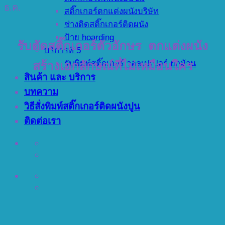
ธ.ค.
สติ๊กเกอร์ตกแต่งผนังบริษัท
ช่างติดสติ๊กเกอร์ติดผนัง
ป้าย hoarding
รับตัดสติ๊กเกอร์ตัวอักษร ตกแต่งผนัง
บริการที่ 5
รับพิมพ์สติ๊กเกอร์ วอลเปเปอร์ ยกม้วน
สร้างเอกลักษณ์ที่ไม่เหมือนใคร
สินค้า และ บริการ
บทความ
วิธีสั่งพิมพ์สติ๊กเกอร์ติดผนังปูน
ติดต่อเรา