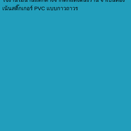
เน้นสติ๊กเกอร์ PVC แบบกาวถาวร