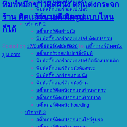
สติ๊กเกอร์ติดผนังห้องครัว
พิมพ์หมึกขาวติดผนัง ตกแต่งกระจก
พิมพ์สติ๊กเกอร์วอลเปเปอร์
ร้าน ติดแล้วขายดี ติดรูปแบบไหน
สติ๊กเกอร์ติดผนังก่อสร้าง
บริการที่ 2
ก็ได้
สติ๊กเกอร์ติดฝาผนัง
พิมพ์สติ๊กเกอร์วอลเปเปอร์ ติดผนังด่วน
Posted on
17/01/2025
16/03/2026
by
สติ๊กเกอร์ติดผนัง
สติ๊กเกอร์แปะผนัง
สติ๊กเกอร์วอลเปเปอร์สั่งพิมพ์
ปูน.com
พิมพ์สติ๊กเกอร์วอลเปเปอร์ติดห้องนอนเด็ก
พิมพ์สติ๊กเกอร์ติดผนังห้องพระ
พิมพ์สติ๊กเกอร์ตกแต่งผนัง
พิมพ์สติ๊กเกอร์ติดผนังบ้าน
สติ๊กเกอร์ติดผนังตกแต่งร้านอาหาร
สติ๊กเกอร์ติดผนังตกแต่งร้านนวด
สติ๊กเกอร์ติดผนัง hoarding
บริการที่ 3
สติ๊กเกอร์ติดผนังตกแต่งโชว์รูมรถ