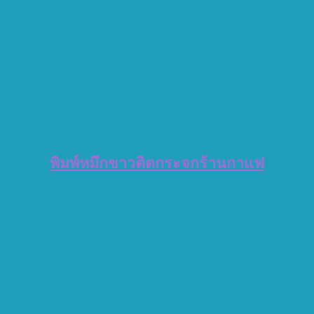
พิมพ์หมึกขาวติดกระจกร้านกาแฟ