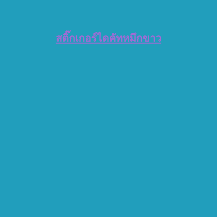
สติ๊กเกอร์ไดคัทหมึกขาว