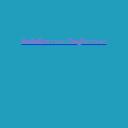
พิมพ์หมึกขาวแผ่นใหญ่ติดกระจก