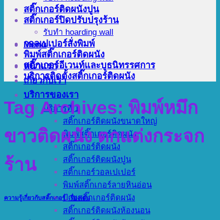
สติ๊กเกอร์ติดผนังปูน
สติ๊กเกอร์ปิดปรับปรุงร้าน
รับทำ hoarding wall
วอลเปเปอร์สั่งพิมพ์
Menu
พิมพ์สติ๊กเกอร์ติดผนัง
สติ๊กเกอร์อีเวนท์และบูธนิทรรศการ
หน้าแรก
บริการติดตั้งสติ๊กเกอร์ติดผนัง
เกี่ยวกับเรา
บริการของเรา
Tag Archives:
พิมพ์หมึก
บริการที่ 1
สติ๊กเกอร์ติดผนังขนาดใหญ่
ขาวติดผนัง ตกแต่งกระจก
พิมพ์สติ๊กเกอร์ติดผนัง
สติ๊กเกอร์ติดผนัง
สติ๊กเกอร์ติดผนังปูน
ร้าน
สติ๊กเกอร์วอลเปเปอร์
พิมพ์สติ๊กเกอร์ลายหินอ่อน
ป้ายสติ๊กเกอร์ติดผนัง
ความรู้เกี่ยวกับสติ๊กเกอร์
,
เรื่องเด่น
สติ๊กเกอร์ติดผนังห้องนอน