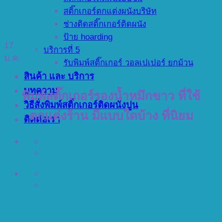
สติ๊กเกอร์ตกแต่งผนังบริษัท
ช่างติดสติ๊กเกอร์ติดผนัง
ป้าย hoarding
17
บริการที่ 5
ม.ค.
รับพิมพ์สติ๊กเกอร์ วอลเปเปอร์ ยกม้วน
สินค้า และ บริการ
บทความ
พิมพ์สติ๊กเกอร์รองน้ำหมึกขาว ที่ใช้
วิธีสั่งพิมพ์สติ๊กเกอร์ติดผนังปูน
ตกแต่งร้าน มีแบบใดบ้าง ที่นิยม
ติดต่อเรา