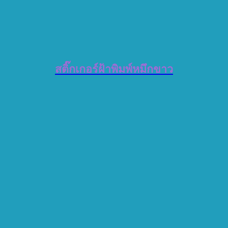
สติ๊กเกอร์ฝ้าพิมพ์หมึกขาว