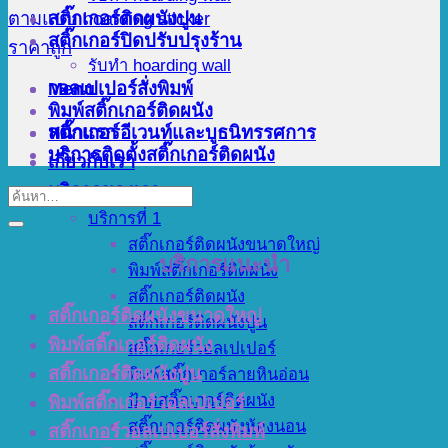
สติ๊กเกอร์ติดผนังปูน
สติ๊กเกอร์ปิดปรับปรุงร้าน
รับทำ hoarding wall
Menu
วอลเปเปอร์สั่งพิมพ์
พิมพ์สติ๊กเกอร์ติดผนัง
สติ๊กเกอร์อีเวนท์และบูธนิทรรศการ
หน้าแรก
บริการติดตั้งสติ๊กเกอร์ติดผนัง
เกี่ยวกับเรา
บริการของเรา
บริการที่ 1
สติ๊กเกอร์ติดผนังขนาดใหญ่
บริการแนะนำ
พิมพ์สติ๊กเกอร์ติดผนัง
สติ๊กเกอร์ติดผนัง
สติ๊กเกอร์ติดผนังขนาดใหญ่
สติ๊กเกอร์ติดผนังปูน
พิมพ์สติ๊กเกอร์ติดผนัง
สติ๊กเกอร์วอลเปเปอร์
สติ๊กเกอร์ติดผนังปูน
พิมพ์สติ๊กเกอร์ลายหินอ่อน
ป้ายสติ๊กเกอร์ติดผนัง
พิมพ์สติ๊กเกอร์วอลเปเปอร์
สติ๊กเกอร์ติดผนังห้องนอน
สติ๊กเกอร์วอลเปเปอร์สั่งพิมพ์