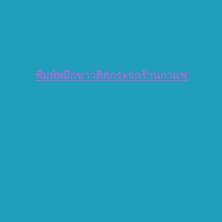
พิมพ์หมึกขาวติดกระจกร้านกาแฟ