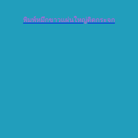
พิมพ์หมึกขาวแผ่นใหญ่ติดกระจก