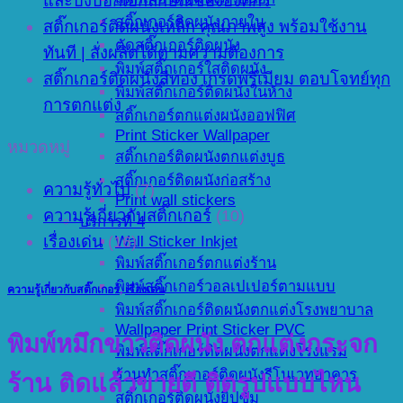
และบ่งบอกเอกลักษณ์ขององค์กร
สติ๊กเกอร์ติดผนังภายใน
สติ๊กเกอร์ติดผนังเหล็ก คุณภาพสูง พร้อมใช้งาน
ตัดสติ๊กเกอร์ติดผนัง
ทันที | สั่งผลิตได้ตามความต้องการ
พิมพ์สติ๊กเกอร์ใสติดผนัง
สติ๊กเกอร์ติดผนังสีทอง เกรดพรีเมียม ตอบโจทย์ทุก
พิมพ์สติ๊กเกอร์ติดผนังในห้าง
การตกแต่ง
สติ๊กเกอร์ตกแต่งผนังออฟฟิศ
Print Sticker Wallpaper
หมวดหมู่
สติ๊กเกอร์ติดผนังตกแต่งบูธ
สติ๊กเกอร์ติดผนังก่อสร้าง
ความรู้ทั่วไป
(7)
Print wall stickers
ความรู้เกี่ยวกับสติ๊กเกอร์
(10)
บริการที่ 4
เรื่องเด่น
(16)
Wall Sticker Inkjet
พิมพ์สติ๊กเกอร์ตกแต่งร้าน
พิมพ์สติ๊กเกอร์วอลเปเปอร์ตามแบบ
ความรู้เกี่ยวกับสติ๊กเกอร์
,
เรื่องเด่น
พิมพ์สติ๊กเกอร์ติดผนังตกแต่งโรงพยาบาล
Wallpaper Print Sticker PVC
พิมพ์หมึกขาวติดผนัง ตกแต่งกระจก
พิมพ์สติ๊กเกอร์ติดผนังตกแต่งโรงแรม
ร้านทำสติ๊กเกอร์ติดผนังรีโนเวทอาคาร
ร้าน ติดแล้วขายดี ติดรูปแบบไหน
สติ๊กเกอร์ติดผนังยิปซั่ม