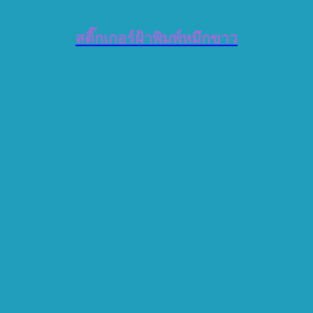
สติ๊กเกอร์ฝ้าพิมพ์หมึกขาว