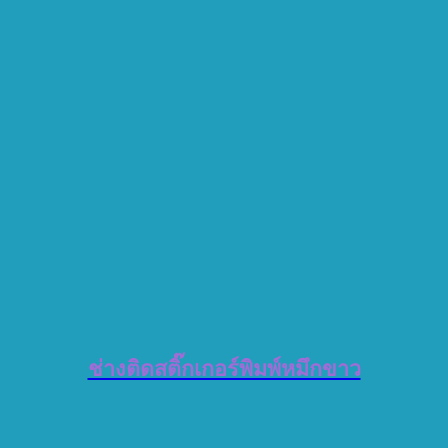
ช่างติดสติ๊กเกอร์พิมพ์หมึกขาว